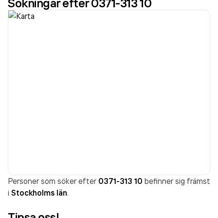
Sökningar efter 0371-313 10
Personer som söker efter
0371-313 10
befinner sig främst
i
Stockholms län
.
Tipsa oss!