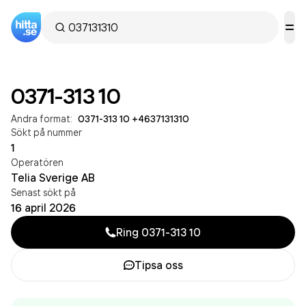
0371-313 10
Andra format:
0371-313 10
·
+4637131310
Sökt på nummer
1
Operatören
Telia Sverige AB
Senast sökt på
16 april 2026
Ring
0371-313 10
Tipsa oss