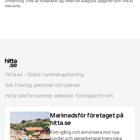
omfattning. hitta.se förbehåller sig rätten att avlägsna uppgifter som inte är
relevanta.
Hitta.se - Gratis nummerupplysning.
Sök företag, personer och platser.
Hitta telefonnummer, adresser, företagsinfo mm.
Marknadsför företaget på
hitta.se
Kom igång och annonsera mot nya
kunder och samarbetspartners nära