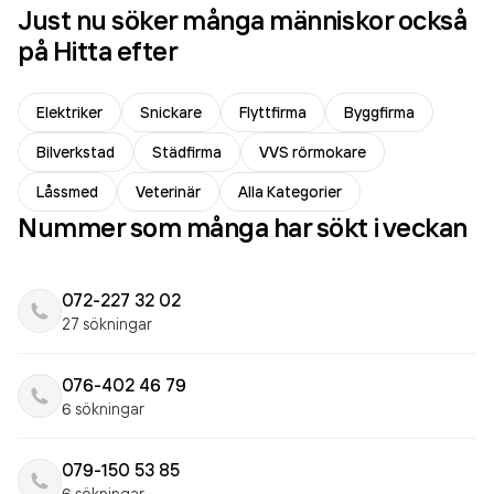
Just nu söker många människor också
på Hitta efter
Elektriker
Snickare
Flyttfirma
Byggfirma
Bilverkstad
Städfirma
VVS rörmokare
Låssmed
Veterinär
Alla Kategorier
Nummer som många har sökt i veckan
072-227 32 02
27 sökningar
076-402 46 79
6 sökningar
079-150 53 85
6 sökningar