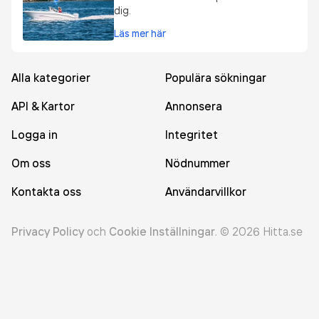
dig.
Läs mer här
Alla kategorier
Populära sökningar
API & Kartor
Annonsera
Logga in
Integritet
Om oss
Nödnummer
Kontakta oss
Användarvillkor
Privacy Policy
och
Cookie Inställningar
.
©
2026
Hitta.se