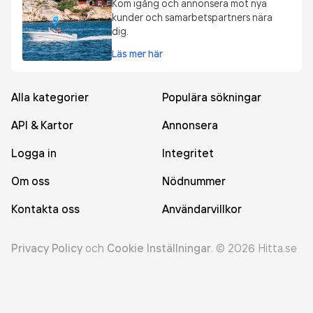
Kom igång och annonsera mot nya
kunder och samarbetspartners nära
dig.
Läs mer här
Alla kategorier
Populära sökningar
API & Kartor
Annonsera
Logga in
Integritet
Om oss
Nödnummer
Kontakta oss
Användarvillkor
Privacy Policy
och
Cookie Inställningar
.
©
2026
Hitta.se