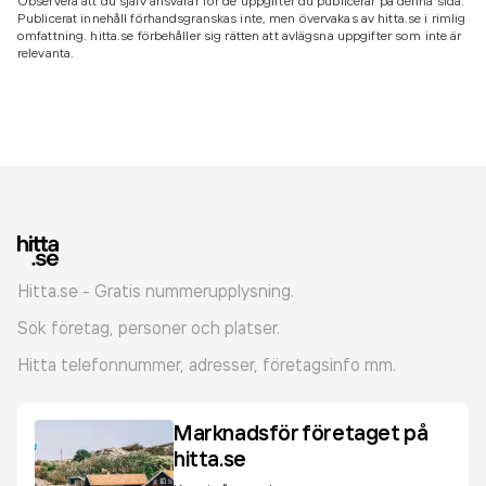
Observera att du själv ansvarar för de uppgifter du publicerar på denna sida.
Publicerat innehåll förhandsgranskas inte, men övervakas av hitta.se i rimlig
omfattning. hitta.se förbehåller sig rätten att avlägsna uppgifter som inte är
relevanta.
Hitta.se - Gratis nummerupplysning.
Sök företag, personer och platser.
Hitta telefonnummer, adresser, företagsinfo mm.
Marknadsför företaget på
hitta.se