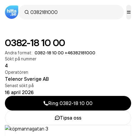
0382-18 10 00
Andra format:
0382-18 10 00
·
+46382181000
Sökt på nummer
4
Operatören
Telenor Sverige AB
Senast sökt på
16 april 2026
Ring
0382-18 10 00
Tipsa oss