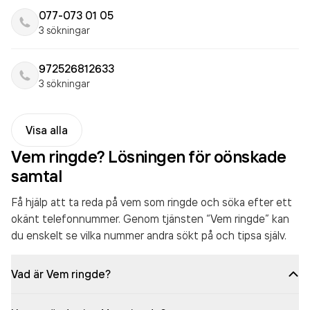
077-073 01 05
3 sökningar
972526812633
3 sökningar
Visa alla
Vem ringde? Lösningen för oönskade
samtal
Få hjälp att ta reda på vem som ringde och söka efter ett
okänt telefonnummer. Genom tjänsten “Vem ringde” kan
du enskelt se vilka nummer andra sökt på och tipsa själv.
Vad är Vem ringde?