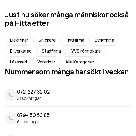
Just nu söker många människor också
på Hitta efter
Elektriker
Snickare
Flyttfirma
Byggfirma
Bilverkstad
Städfirma
VVS rörmokare
Låssmed
Veterinär
Alla Kategorier
Nummer som många har sökt i veckan
072-227 32 02
31 sökningar
079-150 53 85
6 sökningar