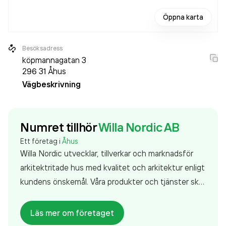
Öppna karta
Besöksadress
köpmannagatan 3
296 31
Åhus
Vägbeskrivning
Numret tillhör
Willa Nordic AB
Ett företag i
Åhus
Willa Nordic utvecklar, tillverkar och marknadsför
arkitektritade hus med kvalitet och arkitektur enligt
kundens önskemål. Våra produkter och tjänster skall
präglas av kundorientering och valfrihet
Läs mer om företaget