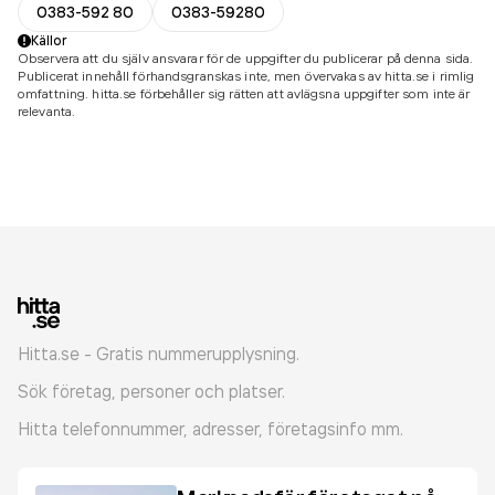
0383-592 80
0383-59280
Källor
Observera att du själv ansvarar för de uppgifter du publicerar på denna sida.
Publicerat innehåll förhandsgranskas inte, men övervakas av hitta.se i rimlig
omfattning. hitta.se förbehåller sig rätten att avlägsna uppgifter som inte är
relevanta.
Hitta.se - Gratis nummerupplysning.
Sök företag, personer och platser.
Hitta telefonnummer, adresser, företagsinfo mm.