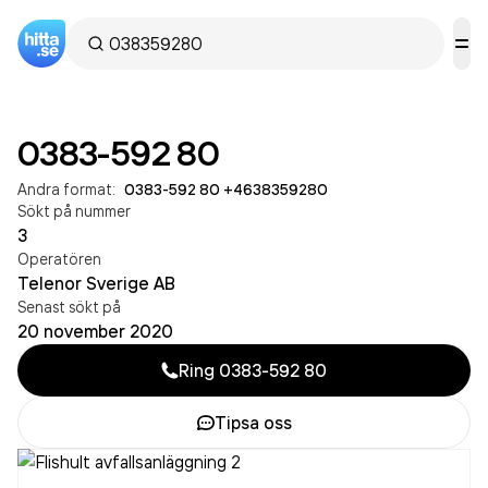
0383-592 80
Andra format:
0383-592 80
·
+4638359280
Sökt på nummer
3
Operatören
Telenor Sverige AB
Senast sökt på
20 november 2020
Ring
0383-592 80
Tipsa oss