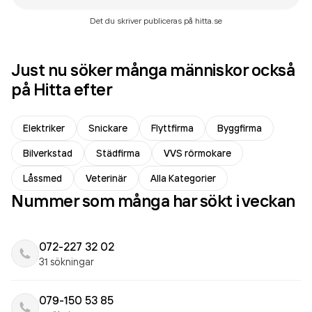
Det du skriver publiceras på hitta.se
Just nu söker många människor också
på Hitta efter
Elektriker
Snickare
Flyttfirma
Byggfirma
Bilverkstad
Städfirma
VVS rörmokare
Låssmed
Veterinär
Alla Kategorier
Nummer som många har sökt i veckan
072-227 32 02
31 sökningar
079-150 53 85