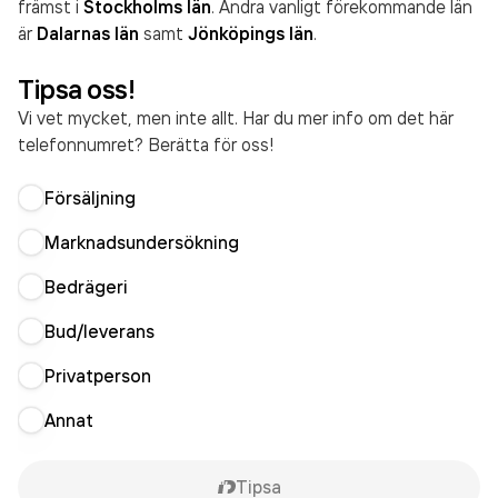
främst i
Stockholms län
. Andra vanligt förekommande län
är
Dalarnas län
samt
Jönköpings län
.
Tipsa oss!
Vi vet mycket, men inte allt. Har du mer info om det här
telefonnumret? Berätta för oss!
Försäljning
Marknadsundersökning
Bedrägeri
Bud/leverans
Privatperson
Annat
Tipsa