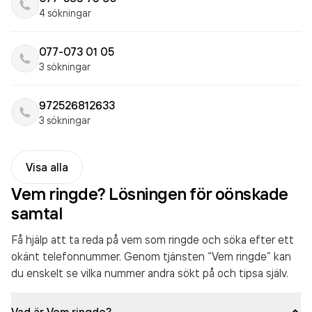
4 sökningar
077-073 01 05
3 sökningar
972526812633
3 sökningar
Visa alla
Vem ringde? Lösningen för oönskade
samtal
Få hjälp att ta reda på vem som ringde och söka efter ett
okänt telefonnummer. Genom tjänsten “Vem ringde” kan
du enskelt se vilka nummer andra sökt på och tipsa själv.