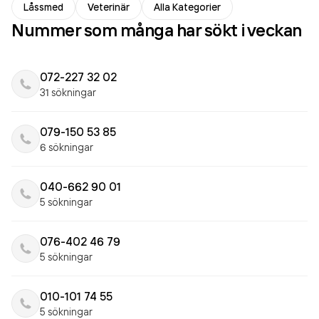
Låssmed
Veterinär
Alla Kategorier
Nummer som många har sökt i veckan
072-227 32 02
31 sökningar
079-150 53 85
6 sökningar
040-662 90 01
5 sökningar
076-402 46 79
5 sökningar
010-101 74 55
5 sökningar