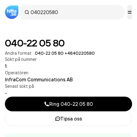
040-22 05 80
Andra format:
040-22 05 80
·
+4640220580
Sökt på nummer
1
Operatören
InfraCom Communications AB
Senast sökt på
-
Ring
040-22 05 80
Tipsa oss