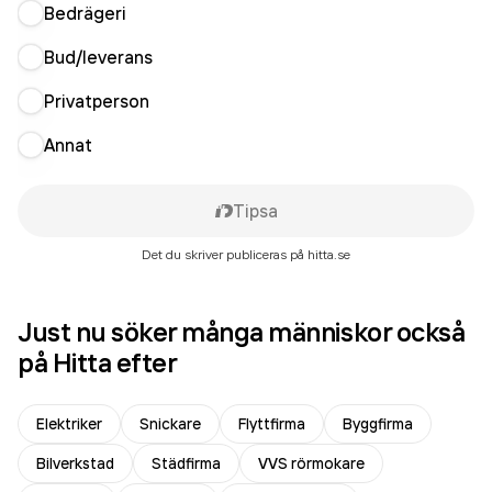
Bedrägeri
Bud/leverans
Privatperson
Annat
Tipsa
Det du skriver publiceras på hitta.se
Just nu söker många människor också
på Hitta efter
Elektriker
Snickare
Flyttfirma
Byggfirma
Bilverkstad
Städfirma
VVS rörmokare