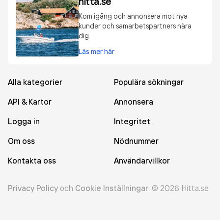
hitta.se
Kom igång och annonsera mot nya
kunder och samarbetspartners nära
dig.
Läs mer här
Alla kategorier
Populära sökningar
API & Kartor
Annonsera
Logga in
Integritet
Om oss
Nödnummer
Kontakta oss
Användarvillkor
Privacy Policy
och
Cookie Inställningar
.
©
2026
Hitta.se