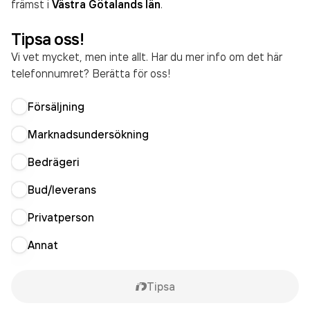
främst i
Västra Götalands län
.
Tipsa oss!
Vi vet mycket, men inte allt. Har du mer info om det här
telefonnumret? Berätta för oss!
Försäljning
Marknadsundersökning
Bedrägeri
Bud/leverans
Privatperson
Annat
Tipsa