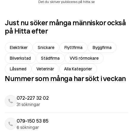
Det du skriver publiceras på hitta.se
Just nu söker många människor också
på Hitta efter
Elektriker
Snickare
Flyttfirma
Byggfirma
Bilverkstad
Städfirma
VVS rörmokare
Låssmed
Veterinär
Alla Kategorier
Nummer som många har sökt i veckan
072-227 32 02
31 sökningar
079-150 53 85
6 sökningar