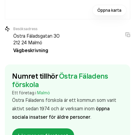
Öppna karta
Besöksadress
Östra Fäladsgatan 30
212 24
Malmö
Vägbeskrivning
Numret tillhör
Östra Fäladens
förskola
Ett företag i
Malmö
Östra Fäladens förskola är ett kommun som varit
aktivt sedan 1974 och är verksam inom
öppna
sociala insatser för äldre personer
.