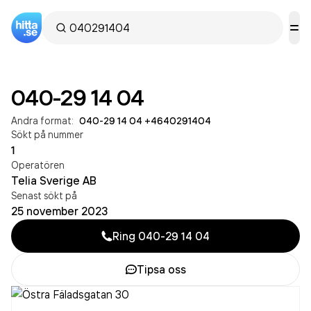
040-29 14 04
Andra format:
040-29 14 04
·
+4640291404
Sökt på nummer
1
Operatören
Telia Sverige AB
Senast sökt på
25 november 2023
Ring
040-29 14 04
Tipsa oss