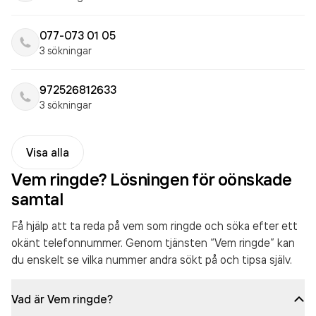
077-073 01 05
3 sökningar
972526812633
3 sökningar
Visa alla
Vem ringde? Lösningen för oönskade
samtal
Få hjälp att ta reda på vem som ringde och söka efter ett
okänt telefonnummer. Genom tjänsten “Vem ringde” kan
du enskelt se vilka nummer andra sökt på och tipsa själv.
Vad är Vem ringde?