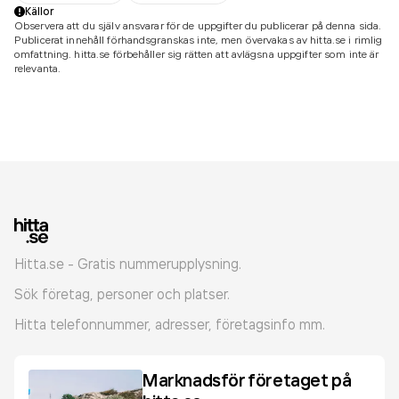
Källor
Observera att du själv ansvarar för de uppgifter du publicerar på denna sida.
Publicerat innehåll förhandsgranskas inte, men övervakas av hitta.se i rimlig
omfattning. hitta.se förbehåller sig rätten att avlägsna uppgifter som inte är
relevanta.
Hitta.se - Gratis nummerupplysning.
Sök företag, personer och platser.
Hitta telefonnummer, adresser, företagsinfo mm.
Marknadsför företaget på