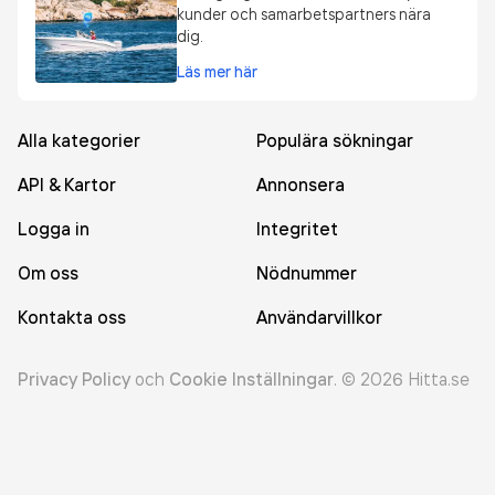
kunder och samarbetspartners nära
dig.
Läs mer här
Alla kategorier
Populära sökningar
API & Kartor
Annonsera
Logga in
Integritet
Om oss
Nödnummer
Kontakta oss
Användarvillkor
Privacy Policy
och
Cookie Inställningar
.
©
2026
Hitta.se