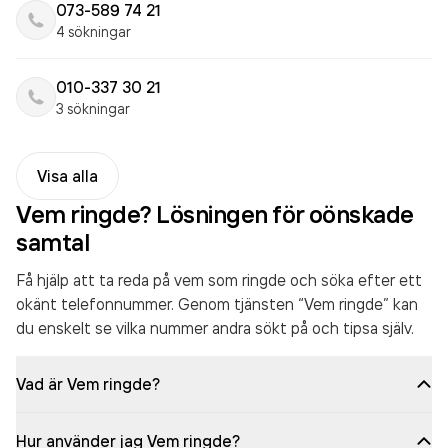
073-589 74 21
4 sökningar
010-337 30 21
3 sökningar
Visa alla
Vem ringde? Lösningen för oönskade
samtal
Få hjälp att ta reda på vem som ringde och söka efter ett
okänt telefonnummer. Genom tjänsten “Vem ringde” kan
du enskelt se vilka nummer andra sökt på och tipsa själv.
Vad är Vem ringde?
Hur använder jag Vem ringde?