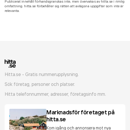
Publicerat innehåll förhandsgranskas inte, men övervakas av hitta.se i rimlig
omfattning. hitta.se förbehåller sig rätten att avlägsna uppgifter som inte är
relevanta.
Hitta.se - Gratis nummerupplysning.
Sök företag, personer och platser.
Hitta telefonnummer, adresser, företagsinfo mm.
Marknadsför företaget på
hitta.se
Kom igång och annonsera mot nya