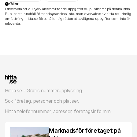
Källor
Observera att du själv ansvarar för de uppgifter du publicerar på denna sida.
Publicerat innehåll förhandsgranskas inte, men övervakas av hitta.se i rimlig
omfattning. hitta.se förbehåller sig rätten att avlägsna uppgifter som inte är
relevanta.
Hitta.se - Gratis nummerupplysning.
Sök företag, personer och platser.
Hitta telefonnummer, adresser, företagsinfo mm.
Marknadsför företaget på