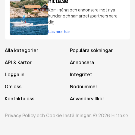
hitta.se
Kom igång och annonsera mot nya
kunder och samarbetspartners nära
dig.
Läs mer här
Alla kategorier
Populära sökningar
API & Kartor
Annonsera
Logga in
Integritet
Om oss
Nödnummer
Kontakta oss
Användarvillkor
Privacy Policy
och
Cookie Inställningar
.
©
2026
Hitta.se