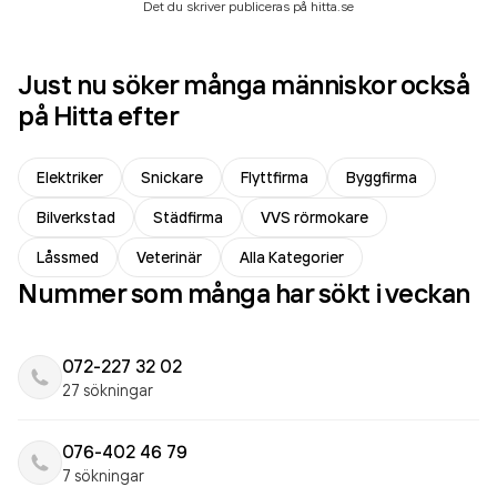
Det du skriver publiceras på hitta.se
Just nu söker många människor också
på Hitta efter
Elektriker
Snickare
Flyttfirma
Byggfirma
Bilverkstad
Städfirma
VVS rörmokare
Låssmed
Veterinär
Alla Kategorier
Nummer som många har sökt i veckan
072-227 32 02
27 sökningar
076-402 46 79
7 sökningar