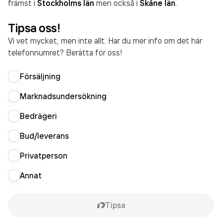
främst i
Stockholms län
men också i
Skåne län
.
Tipsa oss!
Vi vet mycket, men inte allt. Har du mer info om det här
telefonnumret? Berätta för oss!
Försäljning
Marknadsundersökning
Bedrägeri
Bud/leverans
Privatperson
Annat
Tipsa