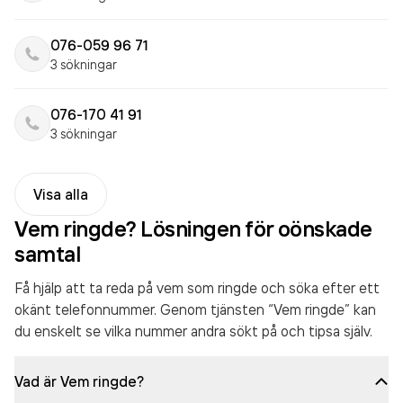
076-059 96 71
3 sökningar
076-170 41 91
3 sökningar
Visa alla
Vem ringde? Lösningen för oönskade
samtal
Få hjälp att ta reda på vem som ringde och söka efter ett
okänt telefonnummer. Genom tjänsten “Vem ringde” kan
du enskelt se vilka nummer andra sökt på och tipsa själv.
Vad är Vem ringde?