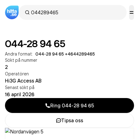
044-28 94 65
Andra format:
044-28 94 65
·
+4644289465
Sökt på nummer
2
Operatören
Hi3G Access AB
Senast sökt på
16 april 2026
Ring
044-28 94 65
Tipsa oss