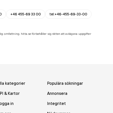
0
+46 455-69 33 00
tel:+46-455-69-33-00
ig omfattning. hitta.se förbehåller sig rätten att avlägsna uppgifter
lla kategorier
Populära sökningar
PI & Kartor
Annonsera
ogga in
Integritet