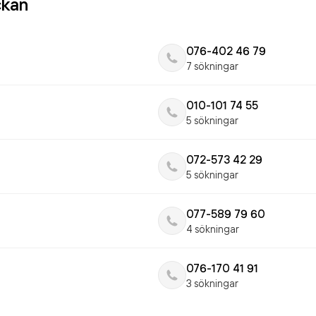
ckan
076-402 46 79
7 sökningar
010-101 74 55
5 sökningar
072-573 42 29
5 sökningar
077-589 79 60
4 sökningar
076-170 41 91
3 sökningar