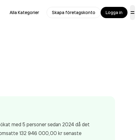
Alla Kategorier
Skapa företagskonto
Logga in
ar ökat med 5 personer sedan 2024 då det
omsatte 132 946 000,00 kr
senaste