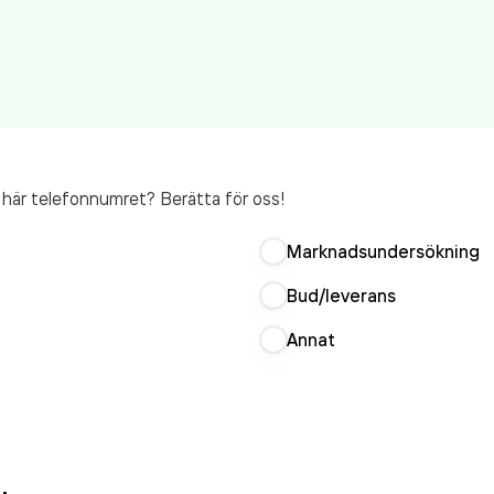
t här telefonnumret? Berätta för oss!
Marknadsundersökning
Bud/leverans
Annat