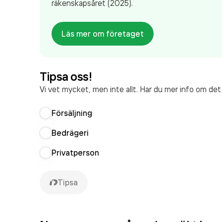
räkenskapsåret (2025).
Läs mer om företaget
Tipsa oss!
Vi vet mycket, men inte allt. Har du mer info om de
Försäljning
Bedrägeri
Privatperson
Tipsa