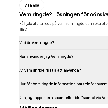
Visa alla
Vem ringde? Lösningen för oönsk
Få hjälp att ta reda på vem som ringde och söka ef
själv.
Vad är Vem ringde?
Hur använder jag Vem ringde?
Är Vem ringde gratis att använda?
Hur får Vem ringde information om telefonnumm
Kan jag rapportera spam- eller bluffsamtal via V