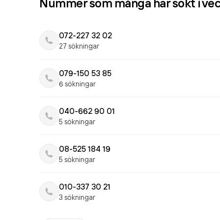
Nummer som många har sökt i ve
072-227 32 02
27 sökningar
079-150 53 85
6 sökningar
040-662 90 01
5 sökningar
08-525 184 19
5 sökningar
010-337 30 21
3 sökningar