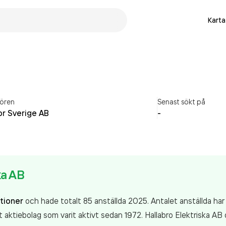
Karta
ören
Senast sökt på
or Sverige AB
-
ka AB
ationer
och hade totalt 85 anställda 2025. Antalet anställda h
 aktiebolag som varit aktivt sedan 1972. Hallabro Elektriska AB