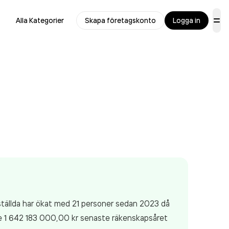
Alla Kategorier
Skapa företagskonto
Logga in
ställda har ökat med 21 personer sedan 2023 då
 1 642 183 000,00 kr
senaste räkenskapsåret