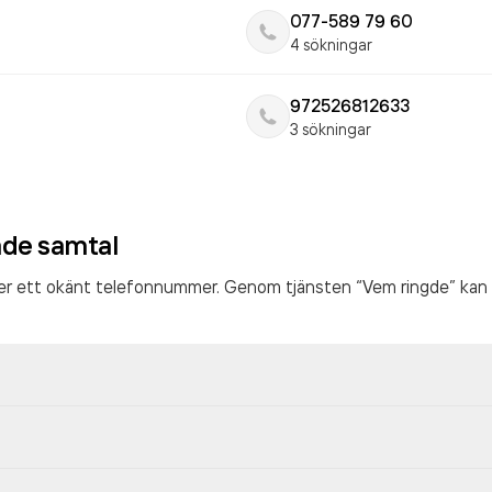
077-589 79 60
4 sökningar
972526812633
3 sökningar
ade samtal
ter ett okänt telefonnummer. Genom tjänsten “Vem ringde” kan 