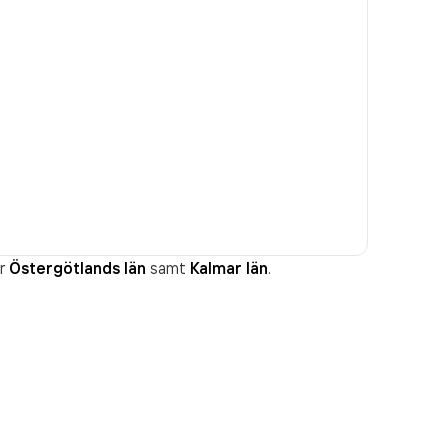
r
Östergötlands län
samt
Kalmar län
.