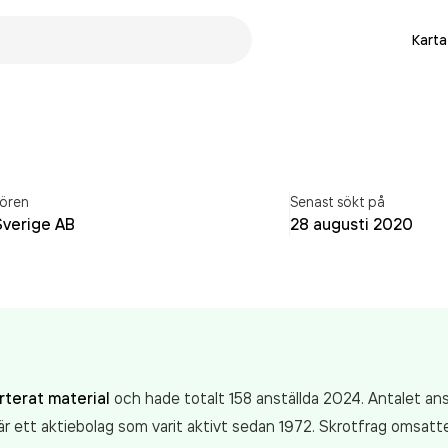
Karta
ören
Senast sökt på
Sverige AB
28 augusti 2020
rterat material
och hade totalt 158 anställda 2024. Antalet an
r ett aktiebolag som varit aktivt sedan 1972. Skrotfrag
omsatte