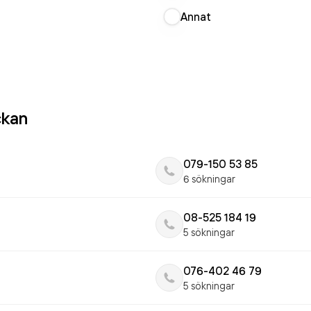
Annat
ckan
079-150 53 85
6 sökningar
08-525 184 19
5 sökningar
076-402 46 79
5 sökningar