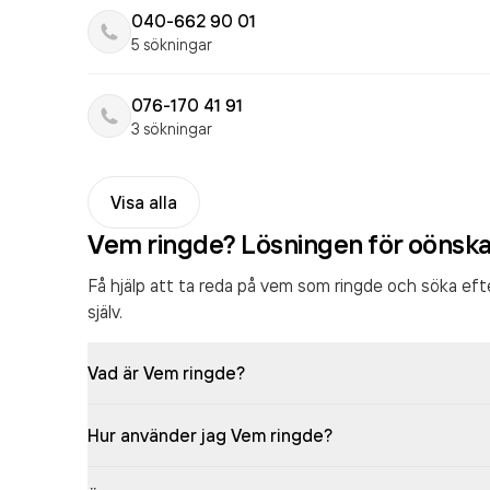
040-662 90 01
5 sökningar
076-170 41 91
3 sökningar
Visa alla
Vem ringde? Lösningen för oönsk
Få hjälp att ta reda på vem som ringde och söka ef
själv.
Vad är Vem ringde?
Hur använder jag Vem ringde?