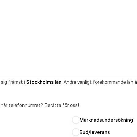
sig främst i
Stockholms län
. Andra vanligt förekommande län ä
t här telefonnumret? Berätta för oss!
Marknadsundersökning
Bud/leverans