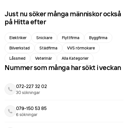
Just nu söker många människor också
på Hitta efter
Elektriker
Snickare
Flyttfirma
Byggfirma
Bilverkstad
Städfirma
VVS rörmokare
Låssmed
Veterinär
Alla Kategorier
Nummer som många har sökt i veckan
072-227 32 02
30 sökningar
079-150 53 85
6 sökningar