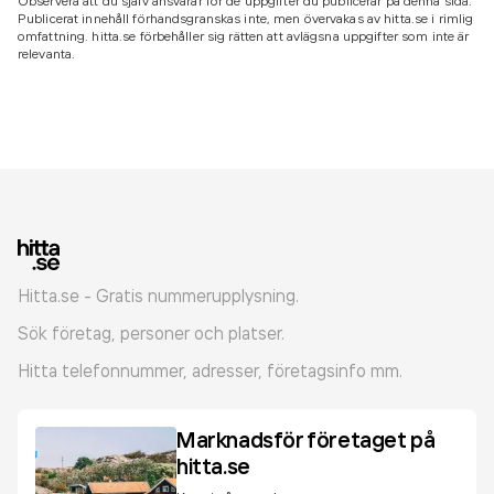
Observera att du själv ansvarar för de uppgifter du publicerar på denna sida.
Publicerat innehåll förhandsgranskas inte, men övervakas av hitta.se i rimlig
omfattning. hitta.se förbehåller sig rätten att avlägsna uppgifter som inte är
relevanta.
Hitta.se - Gratis nummerupplysning.
Sök företag, personer och platser.
Hitta telefonnummer, adresser, företagsinfo mm.
Marknadsför företaget på
hitta.se