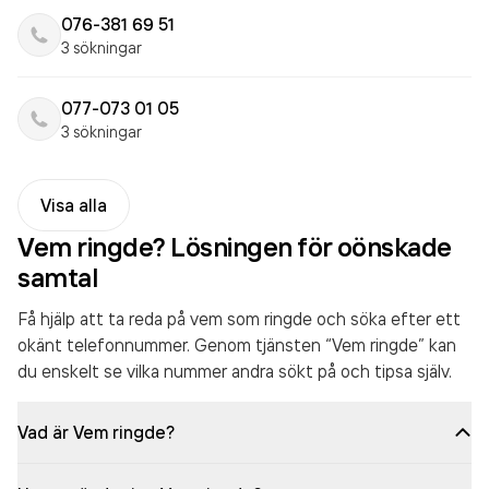
076-381 69 51
3 sökningar
077-073 01 05
3 sökningar
Visa alla
Vem ringde? Lösningen för oönskade
samtal
Få hjälp att ta reda på vem som ringde och söka efter ett
okänt telefonnummer. Genom tjänsten “Vem ringde” kan
du enskelt se vilka nummer andra sökt på och tipsa själv.
Vad är Vem ringde?