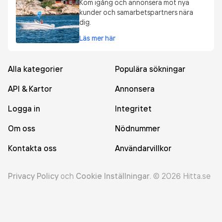
Kom igång och annonsera mot nya
kunder och samarbetspartners nära
dig.
Läs mer här
Alla kategorier
Populära sökningar
API & Kartor
Annonsera
Logga in
Integritet
Om oss
Nödnummer
Kontakta oss
Användarvillkor
Privacy Policy
och
Cookie Inställningar
.
©
2026
Hitta.se