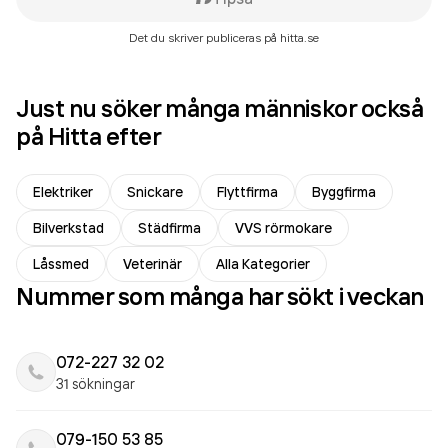
Det du skriver publiceras på hitta.se
Just nu söker många människor också
på Hitta efter
Elektriker
Snickare
Flyttfirma
Byggfirma
Bilverkstad
Städfirma
VVS rörmokare
Låssmed
Veterinär
Alla Kategorier
Nummer som många har sökt i veckan
072-227 32 02
31 sökningar
079-150 53 85