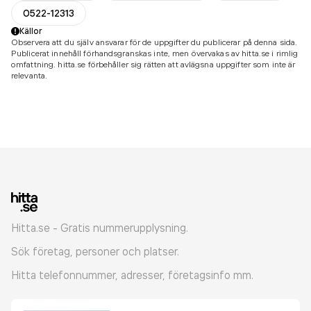
0522-12313
Källor
Observera att du själv ansvarar för de uppgifter du publicerar på denna sida.
Publicerat innehåll förhandsgranskas inte, men övervakas av hitta.se i rimlig
omfattning. hitta.se förbehåller sig rätten att avlägsna uppgifter som inte är
relevanta.
Hitta.se - Gratis nummerupplysning.
Sök företag, personer och platser.
Hitta telefonnummer, adresser, företagsinfo mm.