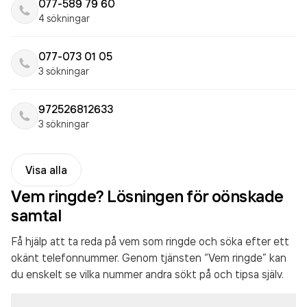
077-589 79 60
4 sökningar
077-073 01 05
3 sökningar
972526812633
3 sökningar
Visa alla
Vem ringde? Lösningen för oönskade
samtal
Få hjälp att ta reda på vem som ringde och söka efter ett
okänt telefonnummer. Genom tjänsten “Vem ringde” kan
du enskelt se vilka nummer andra sökt på och tipsa själv.