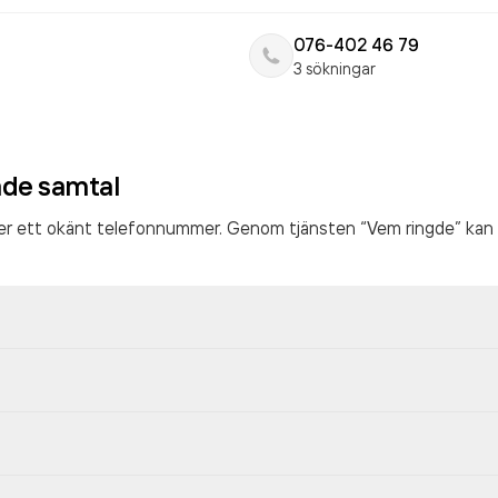
076-402 46 79
3 sökningar
ade samtal
ter ett okänt telefonnummer. Genom tjänsten “Vem ringde” kan 