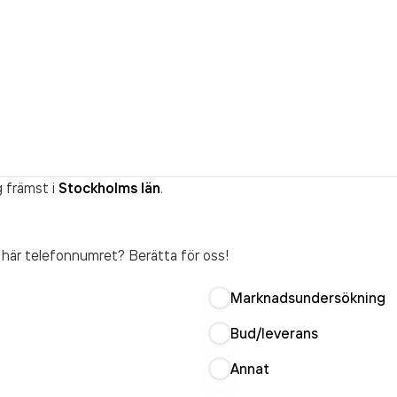
 främst i
Stockholms län
.
t här telefonnumret? Berätta för oss!
Marknadsundersökning
Bud/leverans
Annat