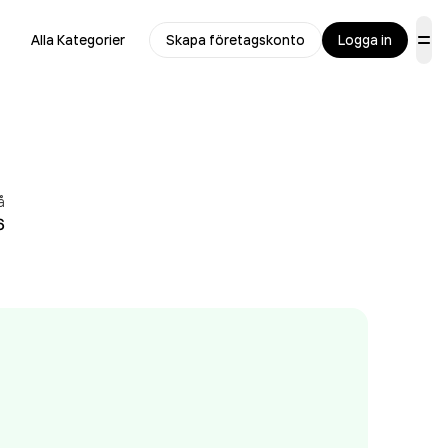
Alla Kategorier
Skapa företagskonto
Logga in
å
6