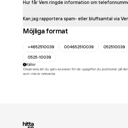
Hur får Vem ringde information om telefonnumm
Kan jag rapportera spam- eller bluffsamtal via V
Möjliga format
+4652510039
004652510039
052510039
0525-10039
Källor
Observera att du själv ansvarar för de uppgifter du publicerar på den
som inte är relevanta.