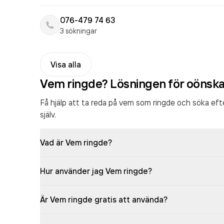
076-479 74 63
3 sökningar
Visa alla
Vem ringde? Lösningen för oönsk
Få hjälp att ta reda på vem som ringde och söka ef
själv.
Vad är Vem ringde?
Hur använder jag Vem ringde?
Är Vem ringde gratis att använda?