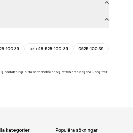
25-100 39
tel:+46-525-100-39
0525-100 39
ig omfattning. hitta.se förbehåller sig rätten att avlägsna uppgifter
lla kategorier
Populära sökningar