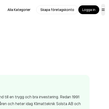
Alla Kategorier
Skapa företagskonto
Logga in
d till en trygg och bra investering. Redan 1991
ren och heter idag Klimatteknik Solsta AB och