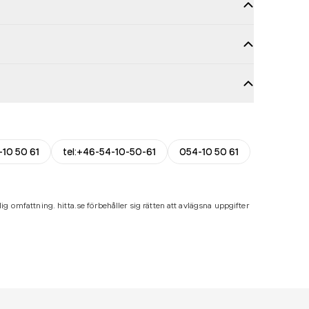
-10 50 61
tel:+46-54-10-50-61
054-10 50 61
ig omfattning. hitta.se förbehåller sig rätten att avlägsna uppgifter