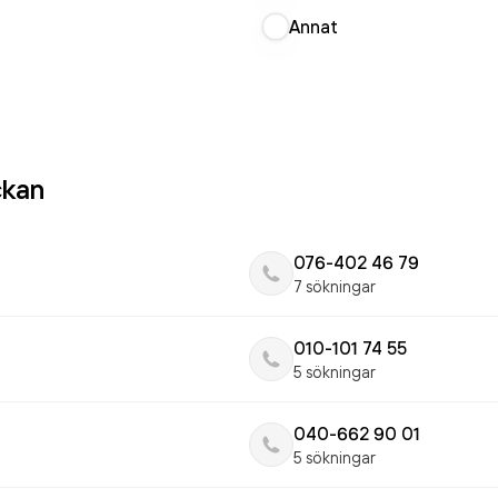
Annat
ckan
076-402 46 79
7 sökningar
010-101 74 55
5 sökningar
040-662 90 01
5 sökningar