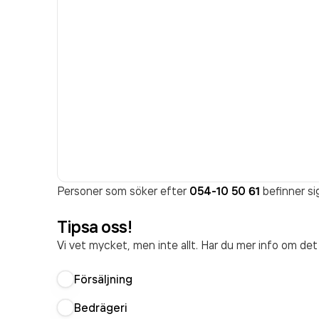
Personer som söker efter
054-10 50 61
befinner si
Tipsa oss!
Vi vet mycket, men inte allt. Har du mer info om de
Försäljning
Bedrägeri