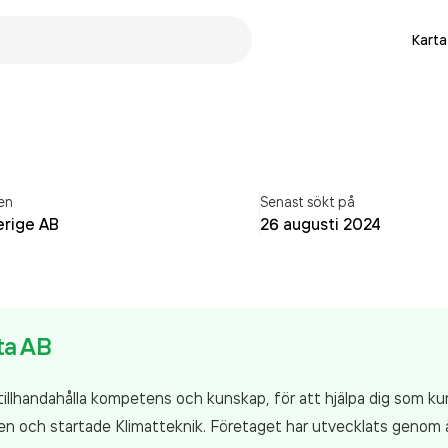
Karta
en
Senast sökt på
erige AB
26 augusti 2024
ta AB
tillhandahålla kompetens och kunskap, för att hjälpa dig som kun
n och startade Klimatteknik. Företaget har utvecklats genom å