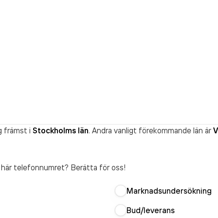
g främst i
Stockholms län
. Andra vanligt förekommande län är
V
t här telefonnumret? Berätta för oss!
Marknadsundersökning
Bud/leverans