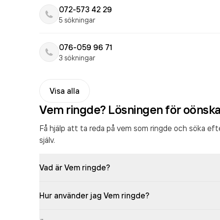
072-573 42 29
5 sökningar
076-059 96 71
3 sökningar
Visa alla
Vem ringde? Lösningen för oönsk
Få hjälp att ta reda på vem som ringde och söka ef
själv.
Vad är Vem ringde?
Hur använder jag Vem ringde?