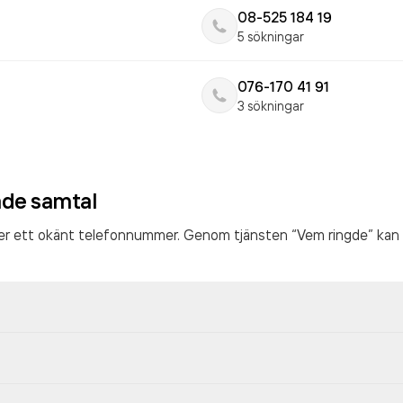
08-525 184 19
5 sökningar
076-170 41 91
3 sökningar
ade samtal
ter ett okänt telefonnummer. Genom tjänsten “Vem ringde” kan 