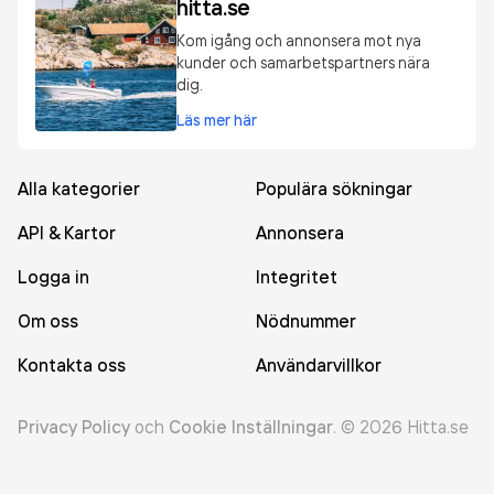
hitta.se
Kom igång och annonsera mot nya
kunder och samarbetspartners nära
dig.
Läs mer här
Alla kategorier
Populära sökningar
API & Kartor
Annonsera
Logga in
Integritet
Om oss
Nödnummer
Kontakta oss
Användarvillkor
Privacy Policy
och
Cookie Inställningar
.
©
2026
Hitta.se