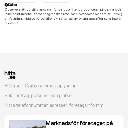
Källor
Observera att du själv ansvarar för de uppgifter du publicerar på denna sida.
Publicerat innehåll förhandsgranskas inte, men övervakas av hitta.se i rimlig
omfattning. hitta.se förbehåller sig rätten att avlägsna uppgifter som inte är
relevanta.
Hitta.se - Gratis nummerupplysning.
Sök företag, personer och platser.
Hitta telefonnummer, adresser, företagsinfo mm.
Marknadsför företaget på