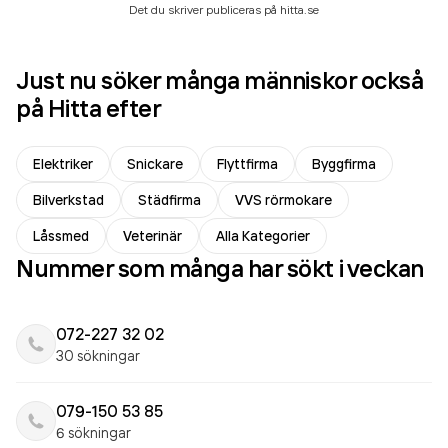
Det du skriver publiceras på hitta.se
Just nu söker många människor också
på Hitta efter
Elektriker
Snickare
Flyttfirma
Byggfirma
Bilverkstad
Städfirma
VVS rörmokare
Låssmed
Veterinär
Alla Kategorier
Nummer som många har sökt i veckan
072-227 32 02
30 sökningar
079-150 53 85
6 sökningar