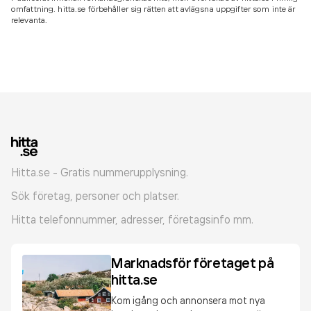
omfattning. hitta.se förbehåller sig rätten att avlägsna uppgifter som inte är
relevanta.
Hitta.se - Gratis nummerupplysning.
Sök företag, personer och platser.
Hitta telefonnummer, adresser, företagsinfo mm.
Marknadsför företaget på
hitta.se
Kom igång och annonsera mot nya