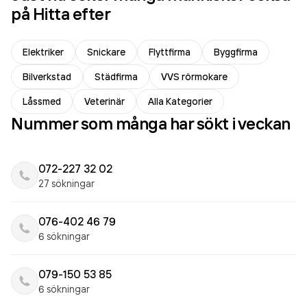
på Hitta efter
Elektriker
Snickare
Flyttfirma
Byggfirma
Bilverkstad
Städfirma
VVS rörmokare
Låssmed
Veterinär
Alla Kategorier
Nummer som många har sökt i veckan
072-227 32 02
27 sökningar
076-402 46 79
6 sökningar
079-150 53 85
6 sökningar