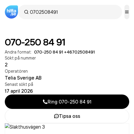
070-250 84 91
Andra format:
070-250 84 91
·
+46702508491
Sökt på nummer
2
Operatören
Telia Sverige AB
Senast sökt på
17 april 2026
Ring
070-250 84 91
Tipsa oss