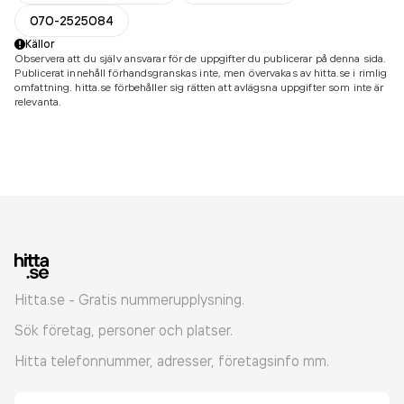
070-2525084
Källor
Observera att du själv ansvarar för de uppgifter du publicerar på denna sida.
Publicerat innehåll förhandsgranskas inte, men övervakas av hitta.se i rimlig
omfattning. hitta.se förbehåller sig rätten att avlägsna uppgifter som inte är
relevanta.
Hitta.se - Gratis nummerupplysning.
Sök företag, personer och platser.
Hitta telefonnummer, adresser, företagsinfo mm.