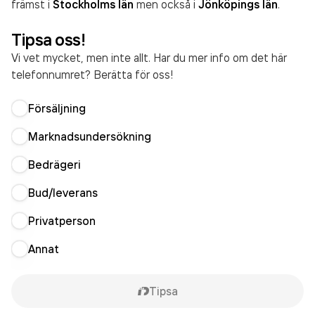
främst i
Stockholms län
men också i
Jönköpings län
.
Tipsa oss!
Vi vet mycket, men inte allt. Har du mer info om det här
telefonnumret? Berätta för oss!
Försäljning
Marknadsundersökning
Bedrägeri
Bud/leverans
Privatperson
Annat
Tipsa