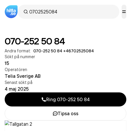
070-252 50 84
Andra format:
070-252 50 84
·
+46702525084
Sökt på nummer
15
Operatören
Telia Sverige AB
Senast sökt på
4 maj 2025
Ring
070-252 50 84
Tipsa oss