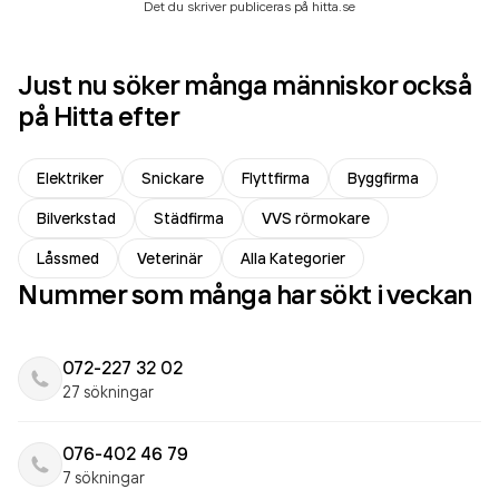
Det du skriver publiceras på hitta.se
Just nu söker många människor också
på Hitta efter
Elektriker
Snickare
Flyttfirma
Byggfirma
Bilverkstad
Städfirma
VVS rörmokare
Låssmed
Veterinär
Alla Kategorier
Nummer som många har sökt i veckan
072-227 32 02
27 sökningar
076-402 46 79
7 sökningar