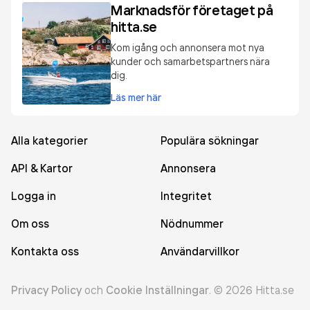
Marknadsför företaget på
hitta.se
Kom igång och annonsera mot nya
kunder och samarbetspartners nära
dig.
Läs mer här
Alla kategorier
Populära sökningar
API & Kartor
Annonsera
Logga in
Integritet
Om oss
Nödnummer
Kontakta oss
Användarvillkor
Privacy Policy
och
Cookie Inställningar
.
©
2026
Hitta.se