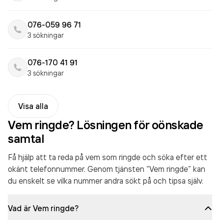
076-059 96 71
3 sökningar
076-170 41 91
3 sökningar
Visa alla
Vem ringde? Lösningen för oönskade
samtal
Få hjälp att ta reda på vem som ringde och söka efter ett
okänt telefonnummer. Genom tjänsten “Vem ringde” kan
du enskelt se vilka nummer andra sökt på och tipsa själv.
Vad är Vem ringde?