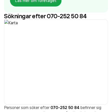
Läs mer om företaget
1 030 000,00 kr
senaste räkenskapsåret (2025).
Sökningar efter 070-252 50 84
Personer som söker efter
070-252 50 84
befinner sig