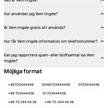
Vad är Vem ringde?
Hur använder jag Vem ringde?
Är Vem ringde gratis att använda?
Hur får Vem ringde information om telefonnummer?
Kan jag rapportera spam- eller bluffsamtal via Vem
ringde?
Möjliga format
+46703444439
0046703444439
0703444439
+46 703444439
tlf 703444439
+46 70 344 44 39
+46 70-344 44 39