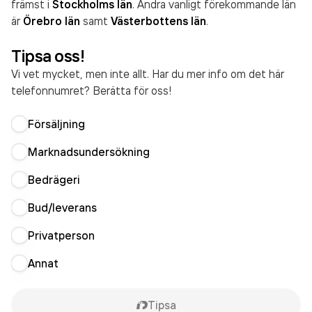
främst i
Stockholms län
. Andra vanligt förekommande län
är
Örebro län
samt
Västerbottens län
.
Tipsa oss!
Vi vet mycket, men inte allt. Har du mer info om det här
telefonnumret? Berätta för oss!
Försäljning
Marknadsundersökning
Bedrägeri
Bud/leverans
Privatperson
Annat
Tipsa