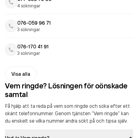
4 sökningar
076-059 96 71
3 sökningar
076-170 41 91
3 sökningar
Visa alla
Vem ringde? Lösningen för oönskade
samtal
Få hjälp att ta reda på vem som ringde och söka efter ett
okänt telefonnummer. Genom tjänsten “Vem ringde” kan
du enskelt se vilka nummer andra sökt på och tipsa själv.