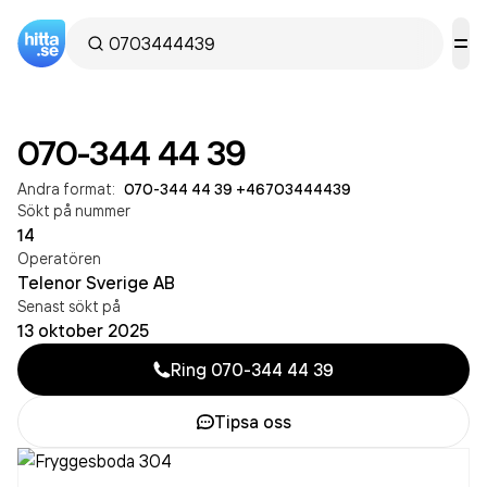
070-344 44 39
Andra format:
070-344 44 39
·
+46703444439
Sökt på nummer
14
Operatören
Telenor Sverige AB
Senast sökt på
13 oktober 2025
Ring
070-344 44 39
Tipsa oss