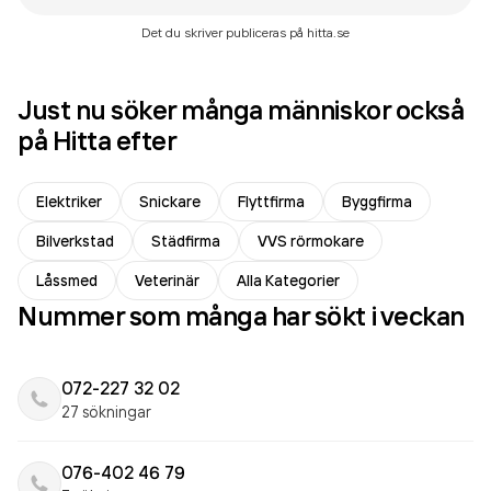
Det du skriver publiceras på hitta.se
Just nu söker många människor också
på Hitta efter
Elektriker
Snickare
Flyttfirma
Byggfirma
Bilverkstad
Städfirma
VVS rörmokare
Låssmed
Veterinär
Alla Kategorier
Nummer som många har sökt i veckan
072-227 32 02
27 sökningar
076-402 46 79