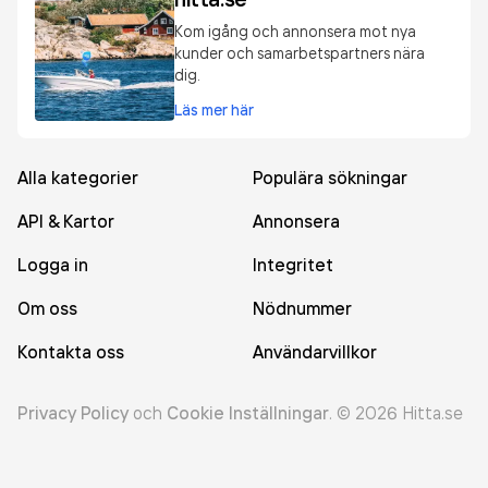
Kom igång och annonsera mot nya
kunder och samarbetspartners nära
dig.
Läs mer här
Alla kategorier
Populära sökningar
API & Kartor
Annonsera
Logga in
Integritet
Om oss
Nödnummer
Kontakta oss
Användarvillkor
Privacy Policy
och
Cookie Inställningar
.
©
2026
Hitta.se