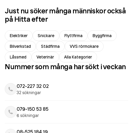
Just nu söker många människor också
på Hitta efter
Elektriker
Snickare
Flyttfirma
Byggfirma
Bilverkstad
Städfirma
VVS rörmokare
Låssmed
Veterinär
Alla Kategorier
Nummer som många har sökt i veckan
072-227 32 02
32 sökningar
079-150 53 85
6 sökningar
08-525 184 19