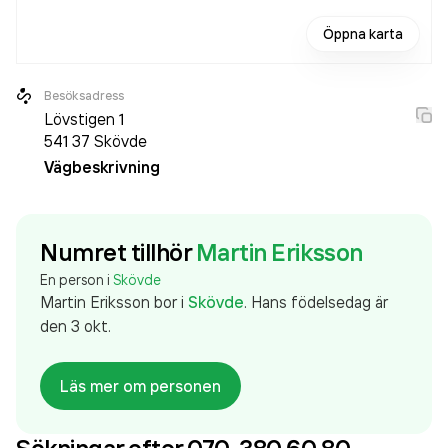
Öppna karta
Besöksadress
Lövstigen 1
541 37
Skövde
Vägbeskrivning
Numret tillhör
Martin Eriksson
En person i
Skövde
Martin Eriksson
bor
i
Skövde
.
Hans födelsedag är
den 3 okt.
Läs mer om personen