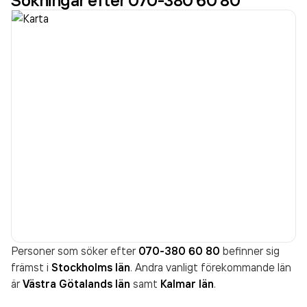
Sökningar efter 070-380 60 80
Personer som söker efter
070-380 60 80
befinner sig
främst i
Stockholms län
. Andra vanligt förekommande län
är
Västra Götalands län
samt
Kalmar län
.