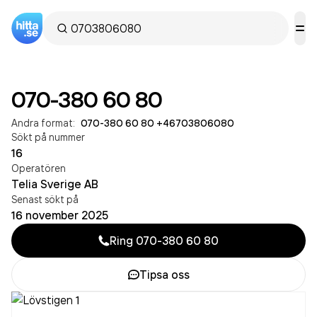
070-380 60 80
Andra format:
070-380 60 80
·
+46703806080
Sökt på nummer
16
Operatören
Telia Sverige AB
Senast sökt på
16 november 2025
Ring
070-380 60 80
Tipsa oss