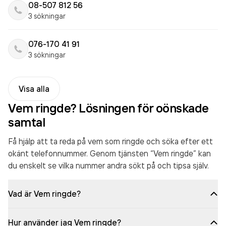
08-507 812 56
3 sökningar
076-170 41 91
3 sökningar
Visa alla
Vem ringde? Lösningen för oönskade
samtal
Få hjälp att ta reda på vem som ringde och söka efter ett
okänt telefonnummer. Genom tjänsten “Vem ringde” kan
du enskelt se vilka nummer andra sökt på och tipsa själv.
Vad är Vem ringde?
Hur använder jag Vem ringde?