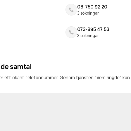
08-750 92 20
3 sökningar
073-895 47 53
3 sökningar
ade samtal
ter ett okänt telefonnummer. Genom tjänsten “Vem ringde” kan 