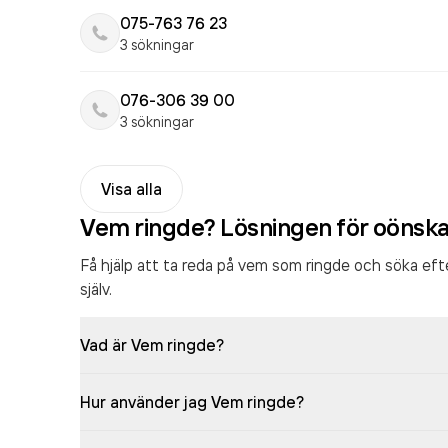
075-763 76 23
3 sökningar
076-306 39 00
3 sökningar
Visa alla
Vem ringde? Lösningen för oönsk
Få hjälp att ta reda på vem som ringde och söka ef
själv.
Vad är Vem ringde?
Hur använder jag Vem ringde?