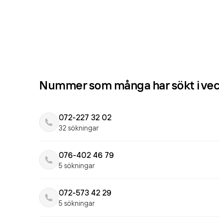
Nummer som många har sökt i ve
072-227 32 02
32 sökningar
076-402 46 79
5 sökningar
072-573 42 29
5 sökningar