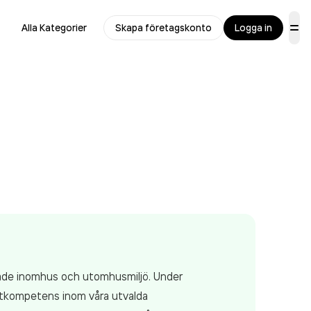
Alla Kategorier
Skapa företagskonto
Logga in
både inomhus och utomhusmiljö. Under
listkompetens inom våra utvalda