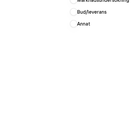
Marknadsundersökning
Bud/leverans
Annat