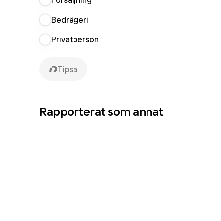
Försäljning
Bedrägeri
Privatperson
Tipsa
Rapporterat som
annat