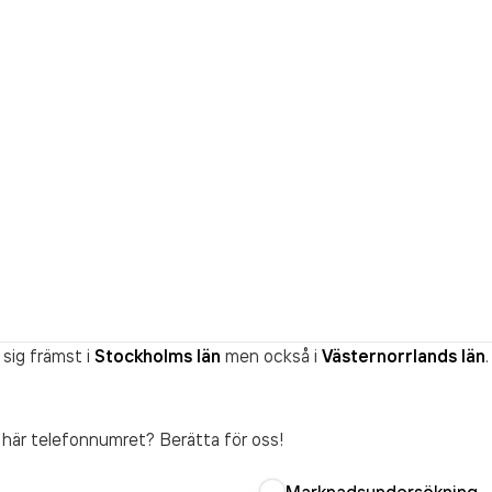
sig främst i
Stockholms län
men också i
Västernorrlands län
.
t här telefonnumret? Berätta för oss!