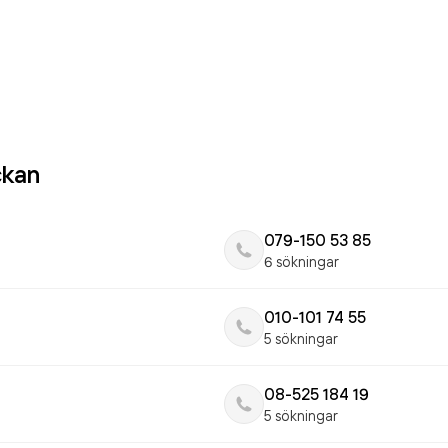
ckan
079-150 53 85
6 sökningar
010-101 74 55
5 sökningar
08-525 184 19
5 sökningar