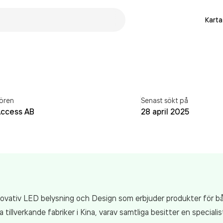
Karta
ören
Senast sökt på
Access AB
28 april 2025
innovativ LED belysning och Design som erbjuder produkter för 
tillverkande fabriker i Kina, varav samtliga besitter en specia