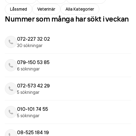
Låssmed
Veterinär
Alla Kategorier
Nummer som många har sökt i veckan
072-227 32 02
30 sökningar
079-150 53 85
6 sökningar
072-573 42 29
5 sökningar
010-101 74 55
5 sökningar
08-525 184 19