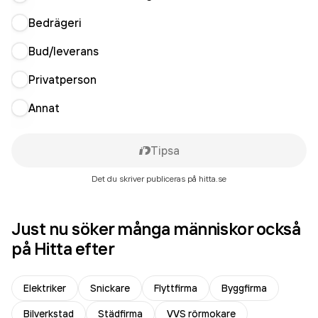
Bedrägeri
Bud/leverans
Privatperson
Annat
Tipsa
Det du skriver publiceras på hitta.se
Just nu söker många människor också
på Hitta efter
Elektriker
Snickare
Flyttfirma
Byggfirma
Bilverkstad
Städfirma
VVS rörmokare