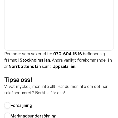
Personer som söker efter
070-604 15 16
befinner sig
främst i
Stockholms län
. Andra vanligt förekommande län
är
Norrbottens län
samt
Uppsala län
.
Tipsa oss!
Vi vet mycket, men inte allt. Har du mer info om det här
telefonnumret? Berätta för oss!
Försäljning
Marknadsundersökning