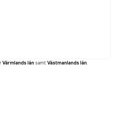
r
Värmlands län
samt
Västmanlands län
.