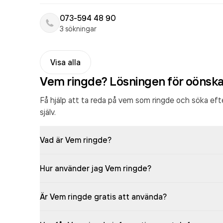
073-594 48 90
3 sökningar
Visa alla
Vem ringde? Lösningen för oönsk
Få hjälp att ta reda på vem som ringde och söka ef
själv.
Vad är Vem ringde?
Hur använder jag Vem ringde?
Är Vem ringde gratis att använda?