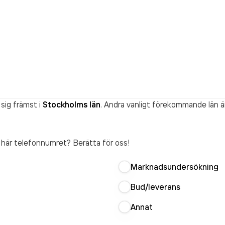
sig främst i
Stockholms län
. Andra vanligt förekommande län ä
t här telefonnumret? Berätta för oss!
Marknadsundersökning
Bud/leverans
Annat