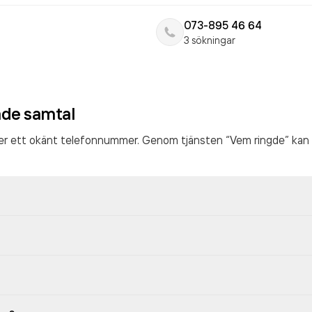
073-895 46 64
3 sökningar
ade samtal
ter ett okänt telefonnummer. Genom tjänsten “Vem ringde” kan 