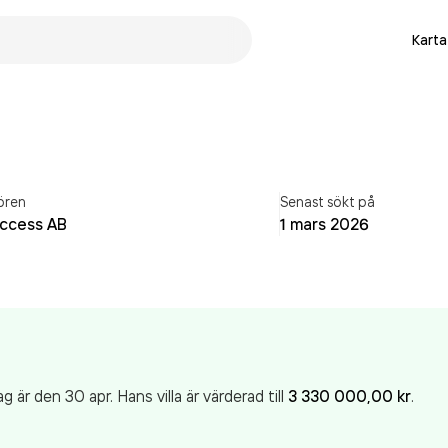
Karta
ören
Senast sökt på
ccess AB
1 mars 2026
g är den 30 apr.
Hans
villa
är värderad till
3 330 000,00 kr
.