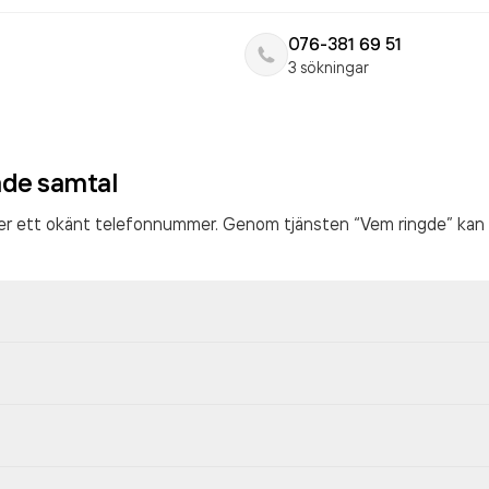
076-381 69 51
3 sökningar
ade samtal
ter ett okänt telefonnummer. Genom tjänsten “Vem ringde” kan 