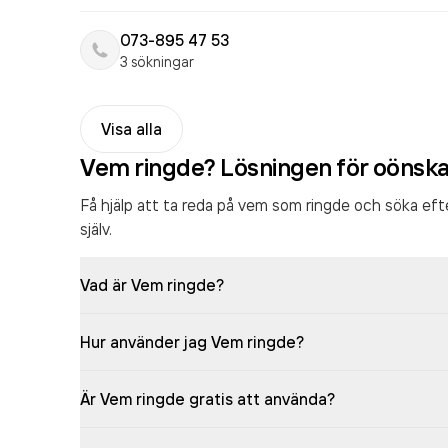
073-895 47 53
3 sökningar
Visa alla
Vem ringde? Lösningen för oönsk
Få hjälp att ta reda på vem som ringde och söka ef
själv.
Vad är Vem ringde?
Hur använder jag Vem ringde?
Är Vem ringde gratis att använda?