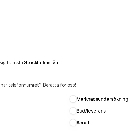
sig främst i
Stockholms län
.
t här telefonnumret? Berätta för oss!
Marknadsundersökning
Bud/leverans
Annat