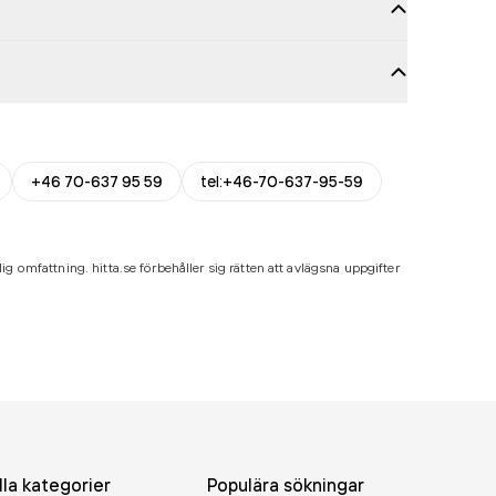
+46 70-637 95 59
tel:+46-70-637-95-59
ig omfattning. hitta.se förbehåller sig rätten att avlägsna uppgifter
lla kategorier
Populära sökningar