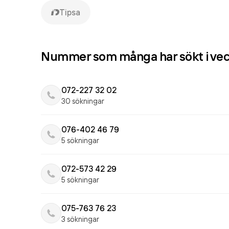
Tipsa
Nummer som många har sökt i ve
072-227 32 02
30 sökningar
076-402 46 79
5 sökningar
072-573 42 29
5 sökningar
075-763 76 23
3 sökningar