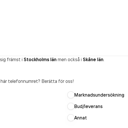
sig främst i
Stockholms län
men också i
Skåne län
.
t här telefonnumret? Berätta för oss!
Marknadsundersökning
Bud/leverans
Annat