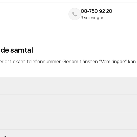
08-750 92 20
3 sökningar
ade samtal
ter ett okänt telefonnummer. Genom tjänsten “Vem ringde” kan 