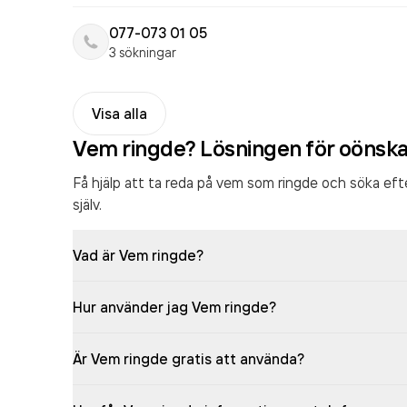
077-073 01 05
3 sökningar
Visa alla
Vem ringde? Lösningen för oönsk
Få hjälp att ta reda på vem som ringde och söka ef
själv.
Vad är Vem ringde?
Hur använder jag Vem ringde?
Är Vem ringde gratis att använda?