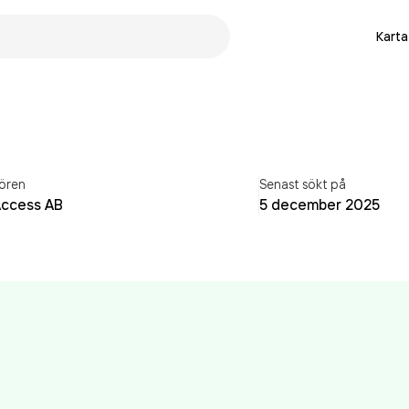
Karta
ören
Senast sökt på
Access AB
5 december 2025