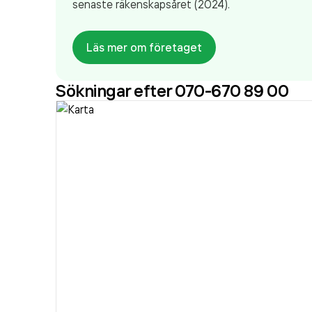
senaste räkenskapsåret (2024).
Läs mer om företaget
Sökningar efter 070-670 89 00