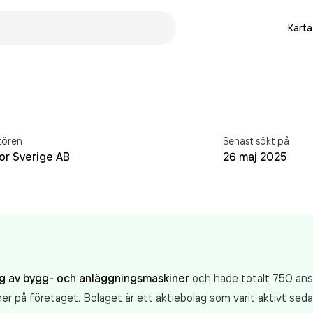
Karta
tören
Senast sökt på
or Sverige AB
26 maj 2025
ng av bygg- och anläggningsmaskiner
och hade totalt 750 anst
r på företaget. Bolaget är ett aktiebolag som varit aktivt se