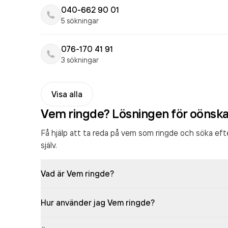
040-662 90 01
5 sökningar
076-170 41 91
3 sökningar
Visa alla
Vem ringde? Lösningen för oönsk
Få hjälp att ta reda på vem som ringde och söka ef
själv.
Vad är Vem ringde?
Hur använder jag Vem ringde?