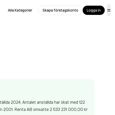
Alla Kategorier
Skapa företagskonto
Logga in
ällda 2024. Antalet anställda har ökat med 122
dan 2001. Renta AB
omsatte 2 533 231 000,00 kr