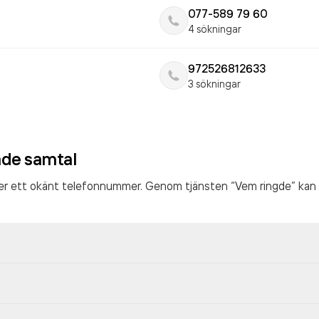
077-589 79 60
4 sökningar
972526812633
3 sökningar
ade samtal
ter ett okänt telefonnummer. Genom tjänsten “Vem ringde” kan 