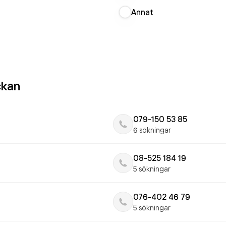
Annat
ckan
079-150 53 85
6 sökningar
08-525 184 19
5 sökningar
076-402 46 79
5 sökningar