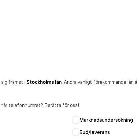
sig främst i
Stockholms län
. Andra vanligt förekommande län ä
t här telefonnumret? Berätta för oss!
Marknadsundersökning
Bud/leverans