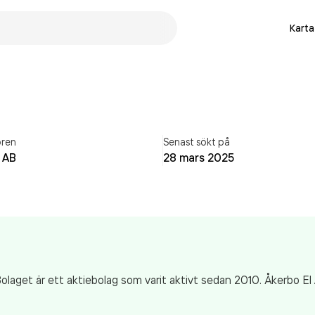
Karta
ren
Senast sökt på
 AB
28 mars 2025
Bolaget är ett aktiebolag som varit aktivt sedan 2010. Åkerbo E