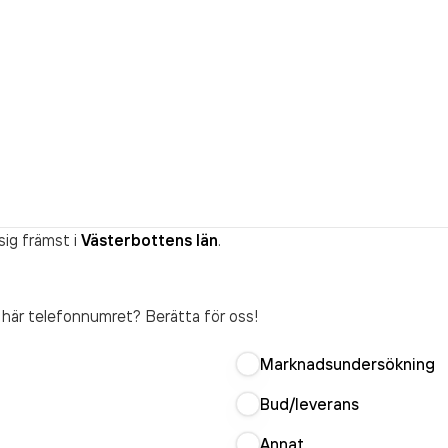
sig främst i
Västerbottens län
.
t här telefonnumret? Berätta för oss!
Marknadsundersökning
Bud/leverans
Annat