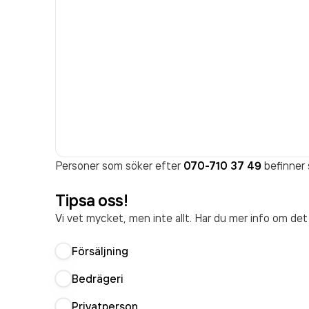
Personer som söker efter
070-710 37 49
befinner 
Tipsa oss!
Vi vet mycket, men inte allt. Har du mer info om de
Försäljning
Bedrägeri
Privatperson