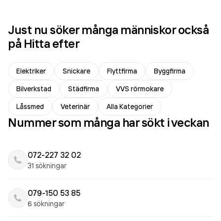
Just nu söker många människor också
på Hitta efter
Elektriker
Snickare
Flyttfirma
Byggfirma
Bilverkstad
Städfirma
VVS rörmokare
Låssmed
Veterinär
Alla Kategorier
Nummer som många har sökt i veckan
072-227 32 02
31 sökningar
079-150 53 85
6 sökningar