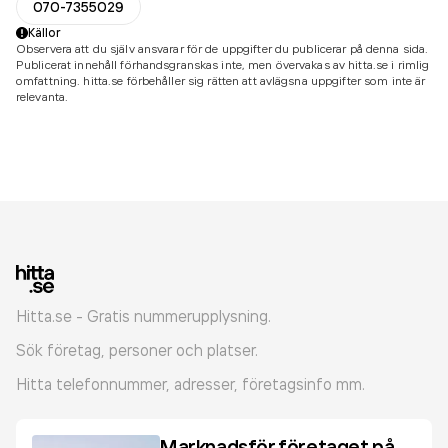
070-7355029
Källor
Observera att du själv ansvarar för de uppgifter du publicerar på denna sida.
Publicerat innehåll förhandsgranskas inte, men övervakas av hitta.se i rimlig
omfattning. hitta.se förbehåller sig rätten att avlägsna uppgifter som inte är
relevanta.
Hitta.se - Gratis nummerupplysning.
Sök företag, personer och platser.
Hitta telefonnummer, adresser, företagsinfo mm.
Marknadsför företaget på