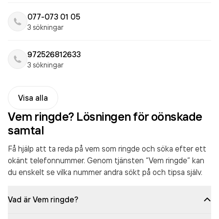
077-073 01 05
3 sökningar
972526812633
3 sökningar
Visa alla
Vem ringde? Lösningen för oönskade
samtal
Få hjälp att ta reda på vem som ringde och söka efter ett
okänt telefonnummer. Genom tjänsten “Vem ringde” kan
du enskelt se vilka nummer andra sökt på och tipsa själv.
Vad är Vem ringde?