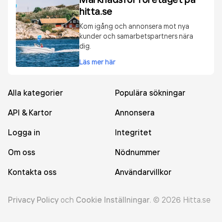
hitta.se
Kom igång och annonsera mot nya
kunder och samarbetspartners nära
dig.
Läs mer här
Alla kategorier
Populära sökningar
API & Kartor
Annonsera
Logga in
Integritet
Om oss
Nödnummer
Kontakta oss
Användarvillkor
Privacy Policy
och
Cookie Inställningar
.
©
2026
Hitta.se