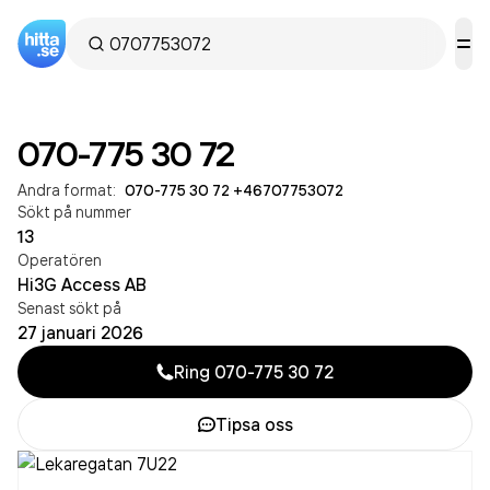
070-775 30 72
Andra format:
070-775 30 72
·
+46707753072
Sökt på nummer
13
Operatören
Hi3G Access AB
Senast sökt på
27 januari 2026
Ring
070-775 30 72
Tipsa oss