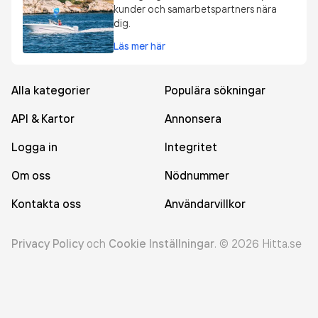
kunder och samarbetspartners nära
dig.
Läs mer här
Alla kategorier
Populära sökningar
API & Kartor
Annonsera
Logga in
Integritet
Om oss
Nödnummer
Kontakta oss
Användarvillkor
Privacy Policy
och
Cookie Inställningar
.
©
2026
Hitta.se