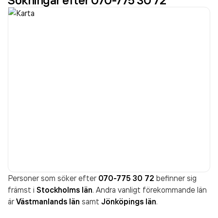
Sökningar efter 070-775 30 72
Personer som söker efter
070-775 30 72
befinner sig
främst i
Stockholms län
. Andra vanligt förekommande län
är
Västmanlands län
samt
Jönköpings län
.