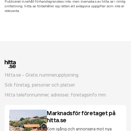
Publicerat innehåll förhandsgranskas inte, men övervakas av hitta.se i rimlig
omfattning. hitta.se förbehåller sig rätten att avlägsna uppgifter som inte är
relevanta.
Hitta.se - Gratis nummerupplysning.
Sök företag, personer och platser.
Hitta telefonnummer, adresser, företagsinfo mm.
Marknadsför företaget på
hitta.se
Kom igång och annonsera mot nya