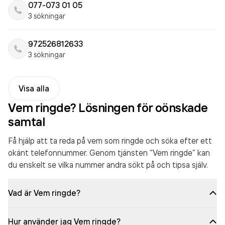
077-073 01 05
3 sökningar
972526812633
3 sökningar
Visa alla
Vem ringde? Lösningen för oönskade
samtal
Få hjälp att ta reda på vem som ringde och söka efter ett
okänt telefonnummer. Genom tjänsten “Vem ringde” kan
du enskelt se vilka nummer andra sökt på och tipsa själv.
Vad är Vem ringde?
Hur använder jag Vem ringde?