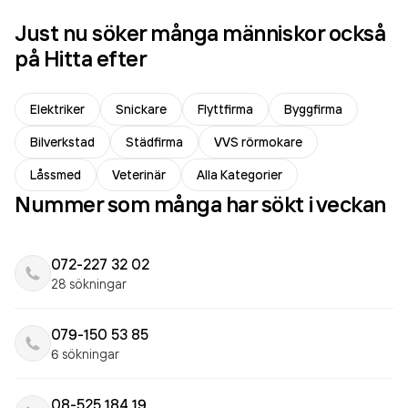
Just nu söker många människor också
på Hitta efter
Elektriker
Snickare
Flyttfirma
Byggfirma
Bilverkstad
Städfirma
VVS rörmokare
Låssmed
Veterinär
Alla Kategorier
Nummer som många har sökt i veckan
072-227 32 02
28 sökningar
079-150 53 85
6 sökningar
08-525 184 19