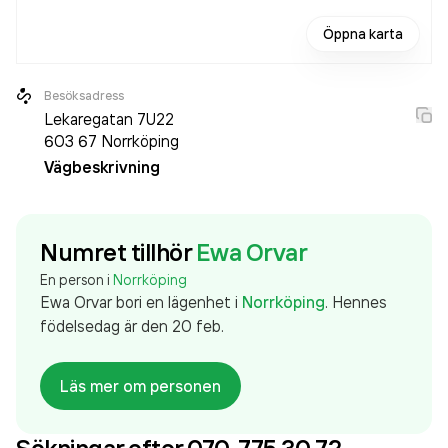
Öppna karta
Besöksadress
Lekaregatan 7U22
603 67
Norrköping
Vägbeskrivning
Numret tillhör
Ewa Orvar
En person i
Norrköping
Ewa Orvar
bor
i en lägenhet
i
Norrköping
.
Hennes
födelsedag är den 20 feb.
Läs mer om personen