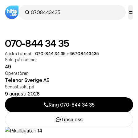
070-844 34 35
Andra format:
070-844 34 35
·
+46708443435
Sökt på nummer
49
Operatören
Telenor Sverige AB
Senast sökt på
9 augusti 2026
Ring
070-844 34 35
Tipsa oss