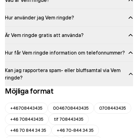
Vad är Vem ringde?
Hur använder jag Vem ringde?
Är Vem ringde gratis att använda?
Hur får Vem ringde information om telefonnummer?
Kan jag rapportera spam- eller bluffsamtal via Vem
ringde?
Möjliga format
+46708443435
0046708443435
0708443435
+46 708443435
tlf 708443435
+46 70 844 34 35
+46 70-844 34 35