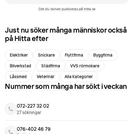
Det du skriver publiceras på hitta.se
Just nu söker många människor också
på Hitta efter
Elektriker
Snickare
Flyttfirma
Byggfirma
Bilverkstad
Städfirma
VVS rörmokare
Låssmed
Veterinär
Alla Kategorier
Nummer som många har sökt i veckan
072-227 32 02
27 sökningar
076-402 46 79