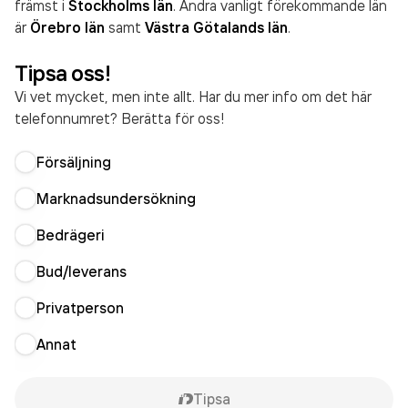
främst i
Stockholms län
. Andra vanligt förekommande län
är
Örebro län
samt
Västra Götalands län
.
Tipsa oss!
Vi vet mycket, men inte allt. Har du mer info om det här
telefonnumret? Berätta för oss!
Försäljning
Marknadsundersökning
Bedrägeri
Bud/leverans
Privatperson
Annat
Tipsa