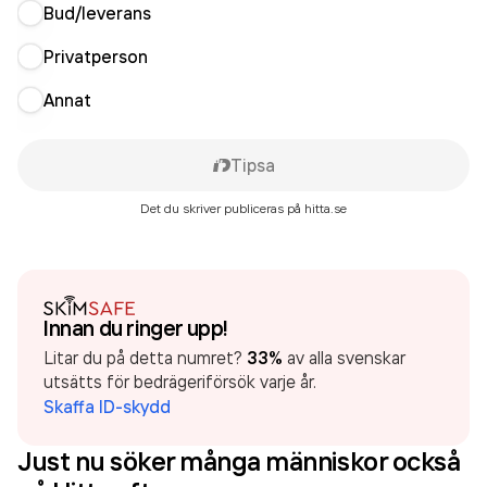
Bud/leverans
Privatperson
Annat
Tipsa
Det du skriver publiceras på hitta.se
Innan du ringer upp!
Litar du på detta numret?
33%
av alla svenskar
utsätts för bedrägeriförsök varje år.
Skaffa ID-skydd
Just nu söker många människor också