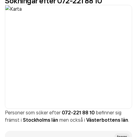
Sökningar efter 072-221 88 10
Personer som söker efter
072-221 88 10
befinner sig
främst i
Stockholms län
men också i
Västerbottens län
.
Annons