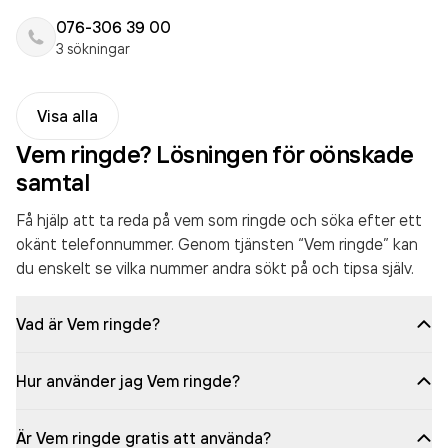
076-306 39 00
3 sökningar
Visa alla
Vem ringde? Lösningen för oönskade
samtal
Få hjälp att ta reda på vem som ringde och söka efter ett
okänt telefonnummer. Genom tjänsten “Vem ringde” kan
du enskelt se vilka nummer andra sökt på och tipsa själv.
Vad är Vem ringde?
Hur använder jag Vem ringde?
Är Vem ringde gratis att använda?