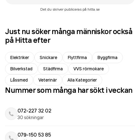
Det du skriver publiceras på hitta.se
Just nu söker många människor också
på Hitta efter
Elektriker
Snickare
Flyttfirma
Byggfirma
Bilverkstad
Städfirma
VVS rörmokare
Låssmed
Veterinär
Alla Kategorier
Nummer som många har sökt i veckan
072-227 32 02
30 sökningar
079-150 53 85