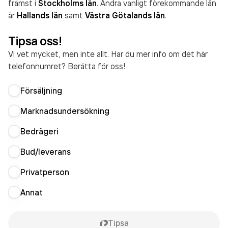
främst i
Stockholms län
. Andra vanligt förekommande län
är
Hallands län
samt
Västra Götalands län
.
Tipsa oss!
Vi vet mycket, men inte allt. Har du mer info om det här
telefonnumret? Berätta för oss!
Försäljning
Marknadsundersökning
Bedrägeri
Bud/leverans
Privatperson
Annat
Tipsa