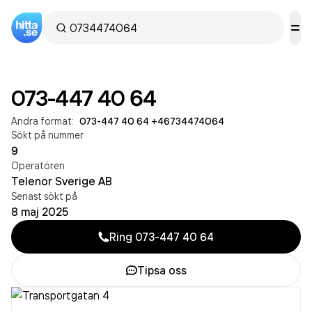
073-447 40 64
Andra format:
073-447 40 64
·
+46734474064
Sökt på nummer
9
Operatören
Telenor Sverige AB
Senast sökt på
8 maj 2025
Ring
073-447 40 64
Tipsa oss