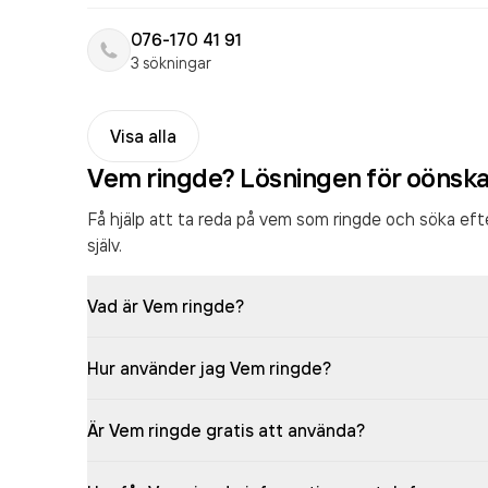
076-170 41 91
3 sökningar
Visa alla
Vem ringde? Lösningen för oönsk
Få hjälp att ta reda på vem som ringde och söka ef
själv.
Vad är Vem ringde?
Hur använder jag Vem ringde?
Är Vem ringde gratis att använda?