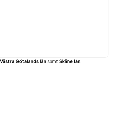
Västra Götalands län
samt
Skåne län
.