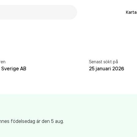
Karta
ren
Senast sökt på
 Sverige AB
25 januari 2026
nes födelsedag är den 5 aug.