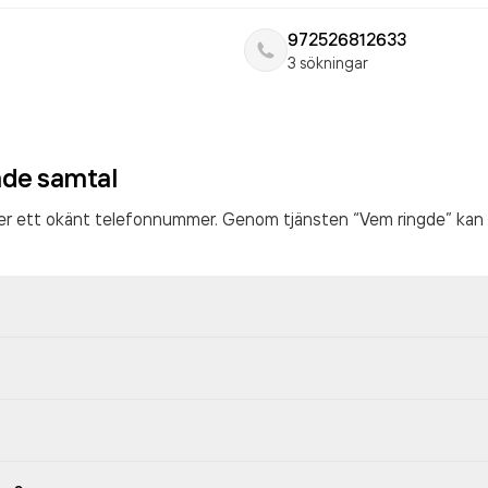
972526812633
3 sökningar
ade samtal
ter ett okänt telefonnummer. Genom tjänsten “Vem ringde” kan 