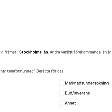
ig främst i
Stockholms län
. Andra vanligt förekommande län är
t här telefonnumret? Berätta för oss!
Marknadsundersökning
Bud/leverans
Annat