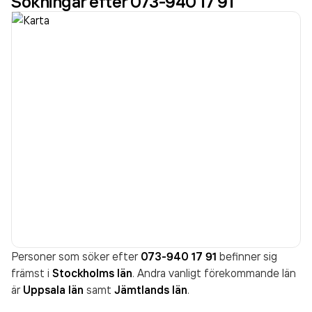
Sökningar efter 073-940 17 91
Personer som söker efter
073-940 17 91
befinner sig
främst i
Stockholms län
. Andra vanligt förekommande län
är
Uppsala län
samt
Jämtlands län
.