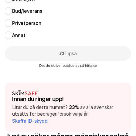
Bud/leverans
Privatperson
Annat
Tipsa
Det du skriver publiceras på hitta.se
Innan du ringer upp!
Litar du på detta numret?
33%
av alla svenskar
utsätts för bedrägeriförsök varje år.
Skaffa ID-skydd