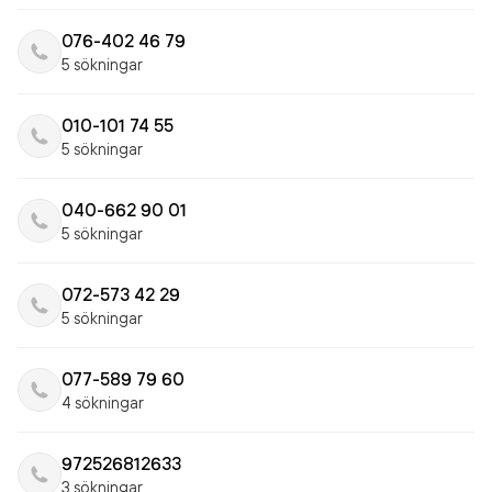
076-402 46 79
5 sökningar
010-101 74 55
5 sökningar
040-662 90 01
5 sökningar
072-573 42 29
5 sökningar
077-589 79 60
4 sökningar
972526812633
3 sökningar