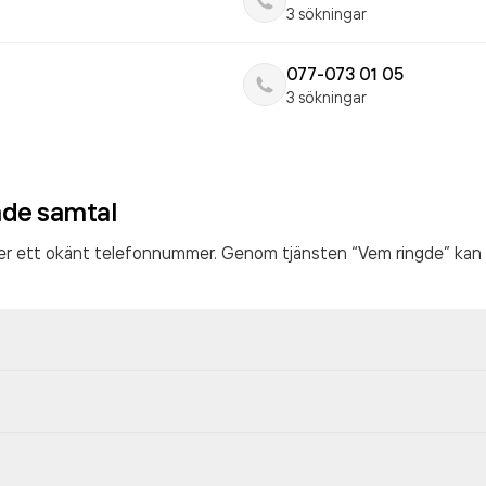
3 sökningar
077-073 01 05
3 sökningar
ade samtal
ter ett okänt telefonnummer. Genom tjänsten “Vem ringde” kan 