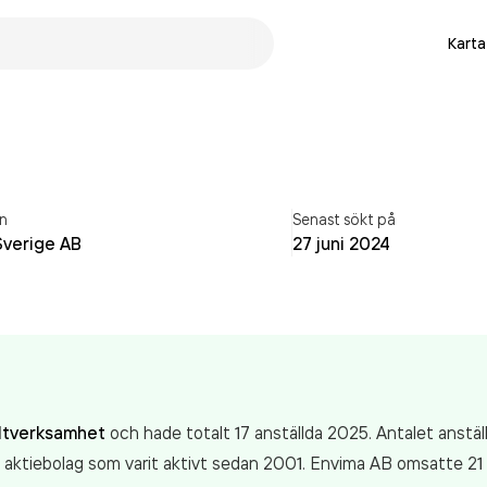
Karta
n
Senast sökt på
Sverige AB
27 juni 2024
ultverksamhet
och hade totalt 17 anställda 2025. Antalet anstä
t aktiebolag som varit aktivt sedan 2001. Envima AB
omsatte 21