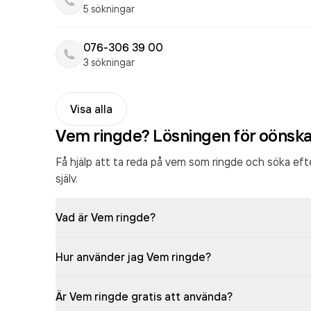
5 sökningar
076-306 39 00
3 sökningar
Visa alla
Vem ringde? Lösningen för oönsk
Få hjälp att ta reda på vem som ringde och söka ef
själv.
Vad är Vem ringde?
Hur använder jag Vem ringde?
Är Vem ringde gratis att använda?