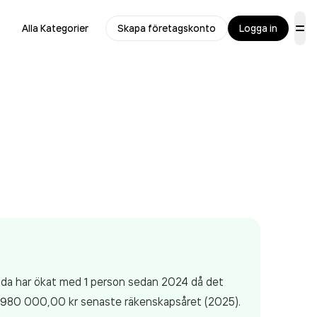
Alla Kategorier
Skapa företagskonto
Logga in
llda har ökat med 1 person sedan 2024 då det
 980 000,00 kr
senaste räkenskapsåret (2025).