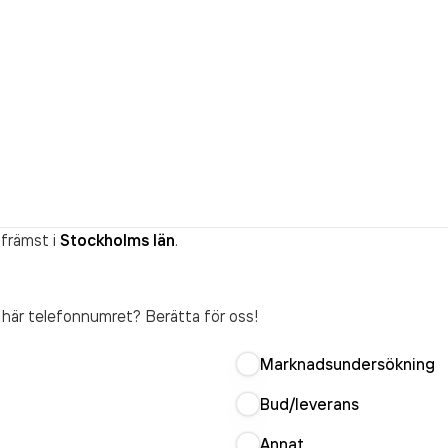
 främst i
Stockholms län
.
t här telefonnumret? Berätta för oss!
Marknadsundersökning
Bud/leverans
Annat