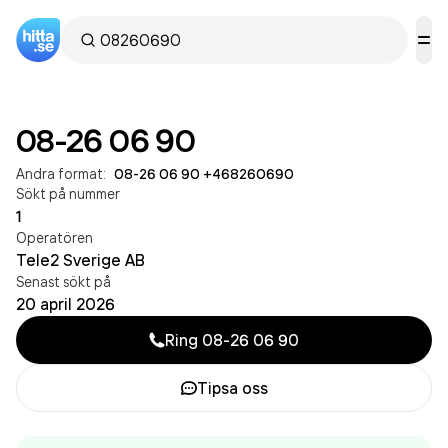
08-26 06 90
Andra format:
08-26 06 90
·
+468260690
Sökt på nummer
1
Operatören
Tele2 Sverige AB
Senast sökt på
20 april 2026
Ring
08-26 06 90
Tipsa oss