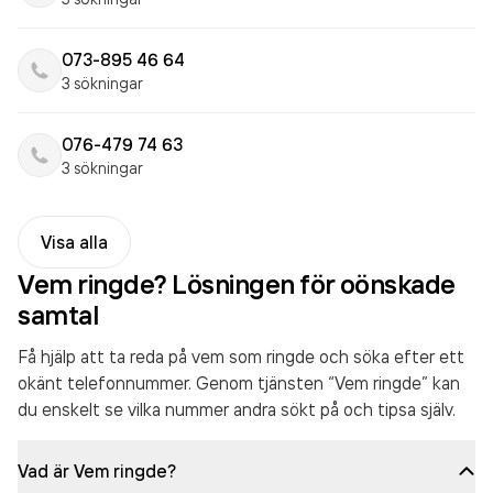
073-895 46 64
3 sökningar
076-479 74 63
3 sökningar
Visa alla
Vem ringde? Lösningen för oönskade
samtal
Få hjälp att ta reda på vem som ringde och söka efter ett
okänt telefonnummer. Genom tjänsten “Vem ringde” kan
du enskelt se vilka nummer andra sökt på och tipsa själv.
Vad är Vem ringde?