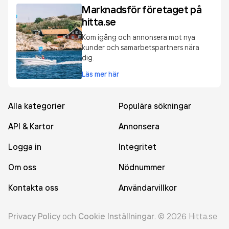
Marknadsför företaget på
hitta.se
Kom igång och annonsera mot nya
kunder och samarbetspartners nära
dig.
Läs mer här
Alla kategorier
Populära sökningar
API & Kartor
Annonsera
Logga in
Integritet
Om oss
Nödnummer
Kontakta oss
Användarvillkor
Privacy Policy
och
Cookie Inställningar
.
©
2026
Hitta.se