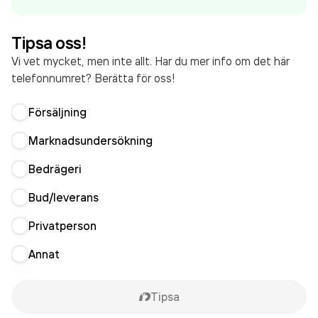
omsatte 10 210 000 000,00 kr
senaste
räkenskapsåret (2025).
Tipsa oss!
Vi vet mycket, men inte allt. Har du mer info om det här
telefonnumret? Berätta för oss!
Försäljning
Marknadsundersökning
Bedrägeri
Bud/leverans
Privatperson
Annat
Tipsa