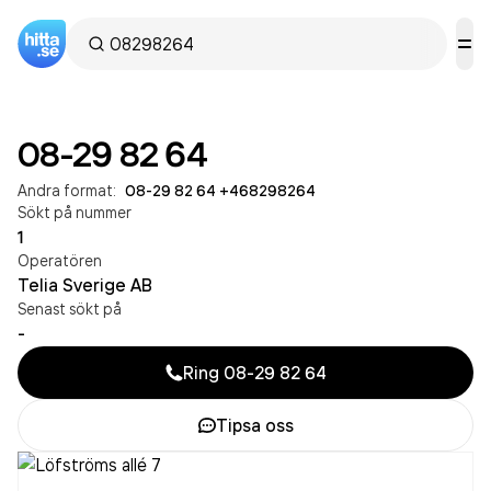
08-29 82 64
Andra format:
08-29 82 64
·
+468298264
Sökt på nummer
1
Operatören
Telia Sverige AB
Senast sökt på
-
Ring
08-29 82 64
Tipsa oss