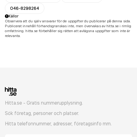
046-8298264
Källor
Observera att du själv ansvarar för de uppgifter du publicerar på denna sida.
Publicerat innehåll förhandsgranskas inte, men övervakas av hitta.se i rimlig
omfattning. hitta.se förbehåller sig rätten att avlägsna uppgifter som inte är
relevanta.
Hitta.se - Gratis nummerupplysning.
Sök företag, personer och platser.
Hitta telefonnummer, adresser, företagsinfo mm.