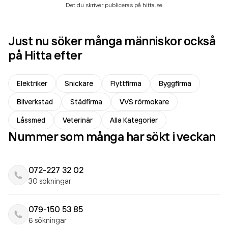
Det du skriver publiceras på hitta.se
Just nu söker många människor också
på Hitta efter
Elektriker
Snickare
Flyttfirma
Byggfirma
Bilverkstad
Städfirma
VVS rörmokare
Låssmed
Veterinär
Alla Kategorier
Nummer som många har sökt i veckan
072-227 32 02
30 sökningar
079-150 53 85
6 sökningar