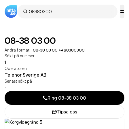
08-38 03 00
Andra format:
08-38 03 00
·
+468380300
Sökt på nummer
1
Operatören
Telenor Sverige AB
Senast sökt på
-
Ring
08-38 03 00
Tipsa oss