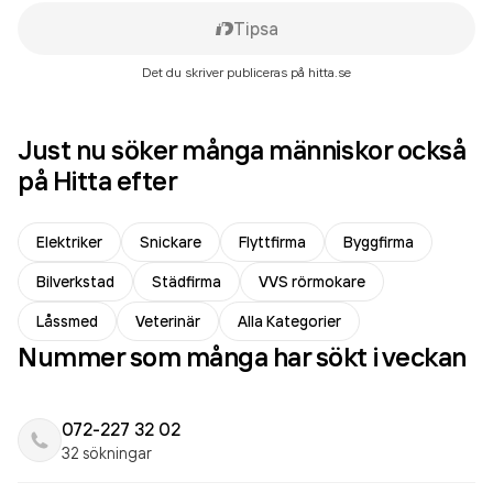
Tipsa
Det du skriver publiceras på hitta.se
Just nu söker många människor också
på Hitta efter
Elektriker
Snickare
Flyttfirma
Byggfirma
Bilverkstad
Städfirma
VVS rörmokare
Låssmed
Veterinär
Alla Kategorier
Nummer som många har sökt i veckan
072-227 32 02
32 sökningar