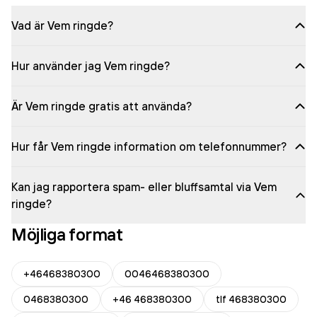
Vad är Vem ringde?
Hur använder jag Vem ringde?
Är Vem ringde gratis att använda?
Hur får Vem ringde information om telefonnummer?
Kan jag rapportera spam- eller bluffsamtal via Vem
ringde?
Möjliga format
+46468380300
0046468380300
0468380300
+46 468380300
tlf 468380300