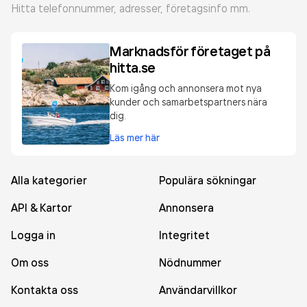
Hitta telefonnummer, adresser, företagsinfo mm.
Marknadsför företaget på
hitta.se
Kom igång och annonsera mot nya
kunder och samarbetspartners nära
dig.
Läs mer här
Alla kategorier
Populära sökningar
API & Kartor
Annonsera
Logga in
Integritet
Om oss
Nödnummer
Kontakta oss
Användarvillkor