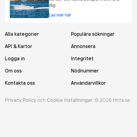
dig.
Läs mer här
Alla kategorier
Populära sökningar
API & Kartor
Annonsera
Logga in
Integritet
Om oss
Nödnummer
Kontakta oss
Användarvillkor
Privacy Policy
och
Cookie Inställningar
.
©
2026
Hitta.se