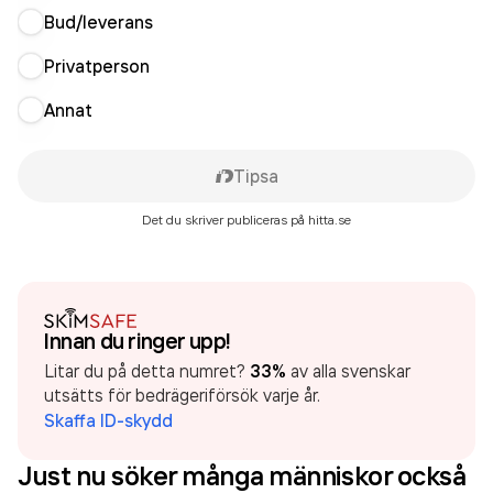
Bud/leverans
Privatperson
Annat
Tipsa
Det du skriver publiceras på hitta.se
Innan du ringer upp!
Litar du på detta numret?
33%
av alla svenskar
utsätts för bedrägeriförsök varje år.
Skaffa ID-skydd
Just nu söker många människor också