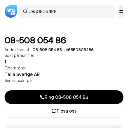
08-508 054 86
Andra format:
08-508 054 86
·
+46850805486
Sökt på nummer
1
Operatören
Telia Sverige AB
Senast sökt på
-
Ring
08-508 054 86
Tipsa oss