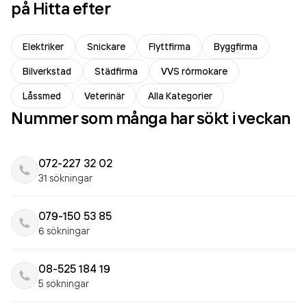
på Hitta efter
Elektriker
Snickare
Flyttfirma
Byggfirma
Bilverkstad
Städfirma
VVS rörmokare
Låssmed
Veterinär
Alla Kategorier
Nummer som många har sökt i veckan
072-227 32 02
31 sökningar
079-150 53 85
6 sökningar
08-525 184 19
5 sökningar