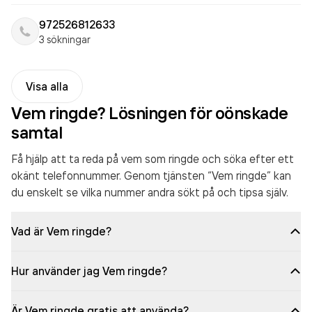
972526812633
3 sökningar
Visa alla
Vem ringde? Lösningen för oönskade
samtal
Få hjälp att ta reda på vem som ringde och söka efter ett
okänt telefonnummer. Genom tjänsten “Vem ringde” kan
du enskelt se vilka nummer andra sökt på och tipsa själv.
Vad är Vem ringde?
Hur använder jag Vem ringde?
Är Vem ringde gratis att använda?