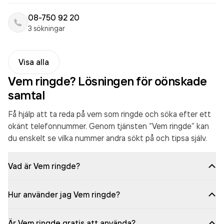
08-750 92 20
3 sökningar
Visa alla
Vem ringde? Lösningen för oönskade
samtal
Få hjälp att ta reda på vem som ringde och söka efter ett
okänt telefonnummer. Genom tjänsten “Vem ringde” kan
du enskelt se vilka nummer andra sökt på och tipsa själv.
Vad är Vem ringde?
Hur använder jag Vem ringde?
Är Vem ringde gratis att använda?