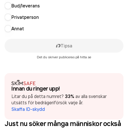
Bud/leverans
Privatperson
Annat
Tipsa
Det du skriver publiceras på hitta.se
Innan du ringer upp!
Litar du på detta numret?
33%
av alla svenskar
utsätts för bedrägeriförsök varje år.
Skaffa ID-skydd
Just nu söker många människor också