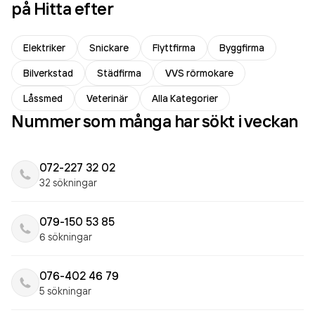
på Hitta efter
Elektriker
Snickare
Flyttfirma
Byggfirma
Bilverkstad
Städfirma
VVS rörmokare
Låssmed
Veterinär
Alla Kategorier
Nummer som många har sökt i veckan
072-227 32 02
32 sökningar
079-150 53 85
6 sökningar
076-402 46 79
5 sökningar