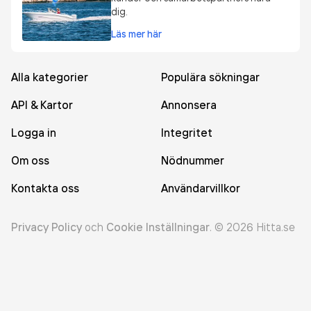
dig.
Läs mer här
Alla kategorier
Populära sökningar
API & Kartor
Annonsera
Logga in
Integritet
Om oss
Nödnummer
Kontakta oss
Användarvillkor
Privacy Policy
och
Cookie Inställningar
.
©
2026
Hitta.se