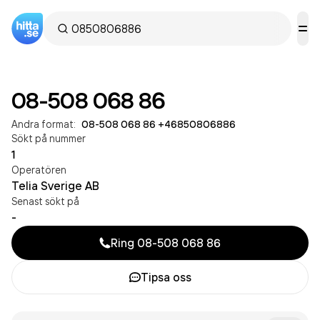
08-508 068 86
Andra format:
08-508 068 86
·
+46850806886
Sökt på nummer
1
Operatören
Telia Sverige AB
Senast sökt på
-
Ring
08-508 068 86
Tipsa oss