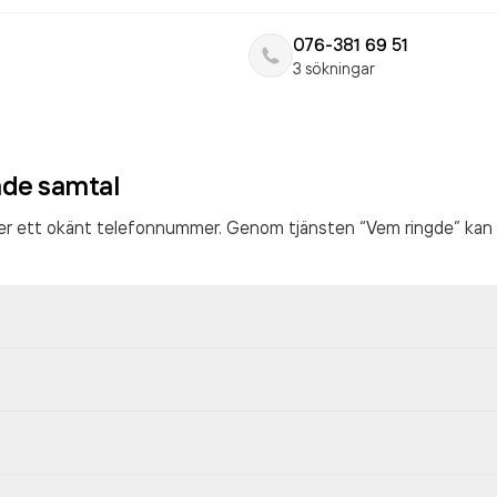
076-381 69 51
3 sökningar
ade samtal
ter ett okänt telefonnummer. Genom tjänsten “Vem ringde” kan 