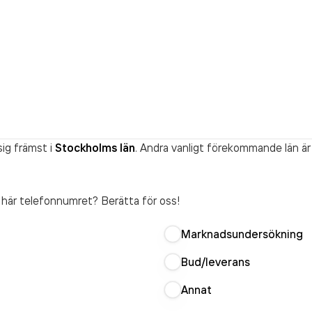
ig främst i
Stockholms län
. Andra vanligt förekommande län är
t här telefonnumret? Berätta för oss!
Marknadsundersökning
Bud/leverans
Annat