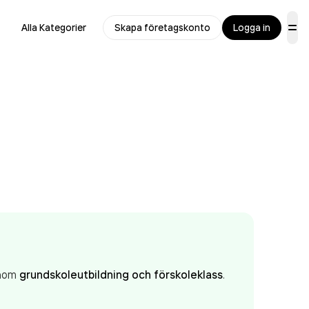
Alla Kategorier
Skapa företagskonto
Logga in
inom
grundskoleutbildning och förskoleklass
.