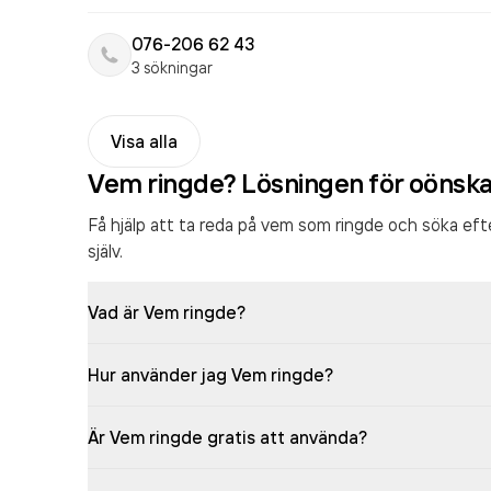
076-206 62 43
3 sökningar
Visa alla
Vem ringde? Lösningen för oönsk
Få hjälp att ta reda på vem som ringde och söka ef
själv.
Vad är Vem ringde?
Hur använder jag Vem ringde?
Är Vem ringde gratis att använda?