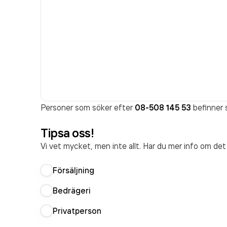
Personer som söker efter
08-508 145 53
befinner s
Tipsa oss!
Vi vet mycket, men inte allt. Har du mer info om de
Försäljning
Bedrägeri
Privatperson