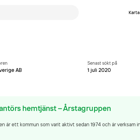
Karta
ören
Senast sökt på
Sverige AB
1 juli 2020
antörs hemtjänst – Årstagruppen
n är ett kommun som varit aktivt sedan 1974 och är verksam 