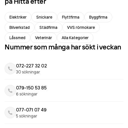
på Hitta efter
Elektriker
Snickare
Flyttfirma
Byggfirma
Bilverkstad
Städfirma
VVS rörmokare
Låssmed
Veterinär
Alla Kategorier
Nummer som många har sökt i veckan
072-227 32 02
30 sökningar
079-150 53 85
6 sökningar
077-071 07 49
5 sökningar