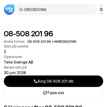
08-508 201 96
Andra format:
08-508 201 96
·
+46850820196
Sökt på nummer
2
Operatören
Telia Sverige AB
Senast sökt på
30 juni 2026
Ring
08-508 201 96
Tipsa oss