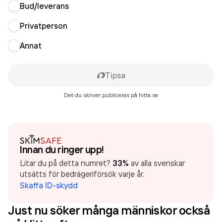
Bud/leverans
Privatperson
Annat
Tipsa
Det du skriver publiceras på hitta.se
Innan du ringer upp!
Litar du på detta numret?
33%
av alla svenskar
utsätts för bedrägeriförsök varje år.
Skaffa ID-skydd
Just nu söker många människor också