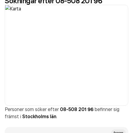
Sökningar efter 08-508 201 96
Personer som söker efter
08-508 201 96
befinner sig
främst i
Stockholms län
.
Annons