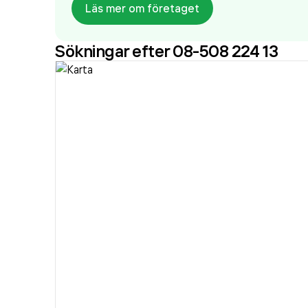
Läs mer om företaget
Sökningar efter 08-508 224 13