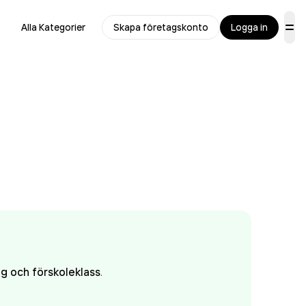
Alla Kategorier
Skapa företagskonto
Logga in
g och förskoleklass
.