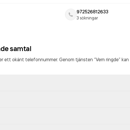
972526812633
3 sökningar
ade samtal
ter ett okänt telefonnummer. Genom tjänsten “Vem ringde” kan 