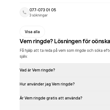
077-073 01 05
3 sökningar
Visa alla
Vem ringde? Lösningen för oönsk
Få hjälp att ta reda på vem som ringde och söka ef
själv.
Vad är Vem ringde?
Hur använder jag Vem ringde?
Är Vem ringde gratis att använda?