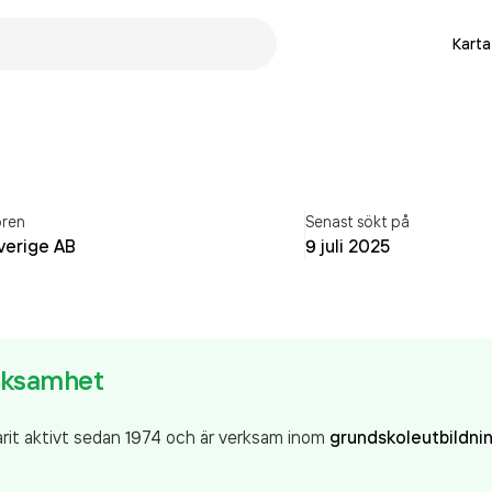
Karta
ren
Senast sökt på
verige AB
9 juli 2025
erksamhet
rit aktivt sedan 1974 och är verksam inom
grundskoleutbildnin