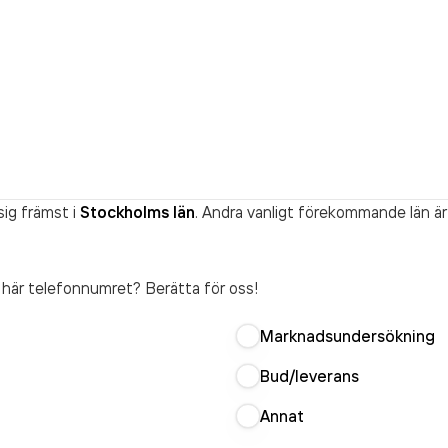
ig främst i
Stockholms län
. Andra vanligt förekommande län är
t här telefonnumret? Berätta för oss!
Marknadsundersökning
Bud/leverans
Annat