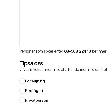
Personer som söker efter
08-508 224 13
befinner s
Tipsa oss!
Vi vet mycket, men inte allt. Har du mer info om de
Försäljning
Bedrägeri
Privatperson