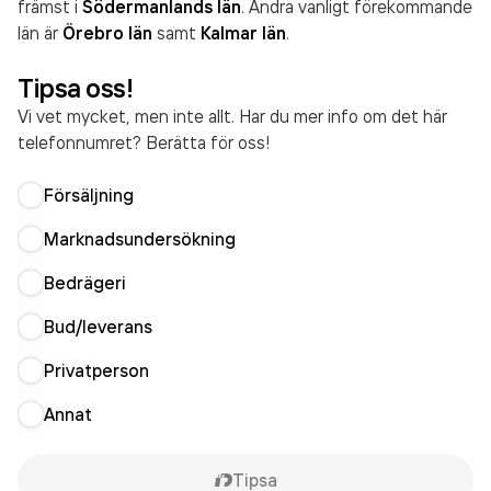
främst i
Södermanlands län
. Andra vanligt förekommande
län är
Örebro län
samt
Kalmar län
.
Tipsa oss!
Vi vet mycket, men inte allt. Har du mer info om det här
telefonnumret? Berätta för oss!
Försäljning
Marknadsundersökning
Bedrägeri
Bud/leverans
Privatperson
Annat
Tipsa