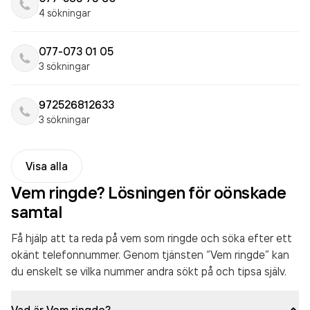
4 sökningar
077-073 01 05
3 sökningar
972526812633
3 sökningar
Visa alla
Vem ringde? Lösningen för oönskade
samtal
Få hjälp att ta reda på vem som ringde och söka efter ett
okänt telefonnummer. Genom tjänsten “Vem ringde” kan
du enskelt se vilka nummer andra sökt på och tipsa själv.