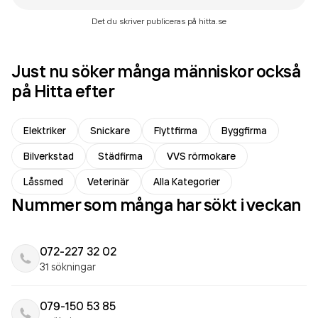
Det du skriver publiceras på hitta.se
Just nu söker många människor också
på Hitta efter
Elektriker
Snickare
Flyttfirma
Byggfirma
Bilverkstad
Städfirma
VVS rörmokare
Låssmed
Veterinär
Alla Kategorier
Nummer som många har sökt i veckan
072-227 32 02
31 sökningar
079-150 53 85