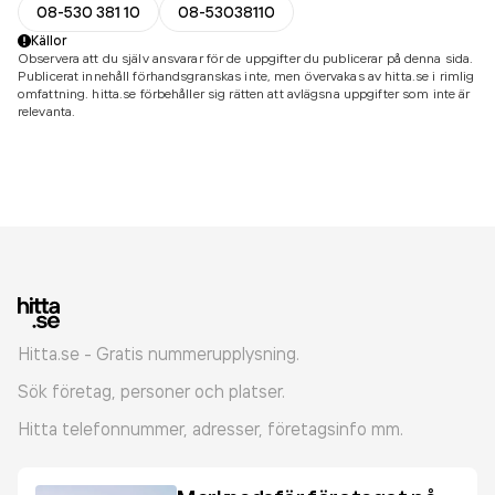
08-530 381 10
08-53038110
Källor
Observera att du själv ansvarar för de uppgifter du publicerar på denna sida.
Publicerat innehåll förhandsgranskas inte, men övervakas av hitta.se i rimlig
omfattning. hitta.se förbehåller sig rätten att avlägsna uppgifter som inte är
relevanta.
Hitta.se - Gratis nummerupplysning.
Sök företag, personer och platser.
Hitta telefonnummer, adresser, företagsinfo mm.