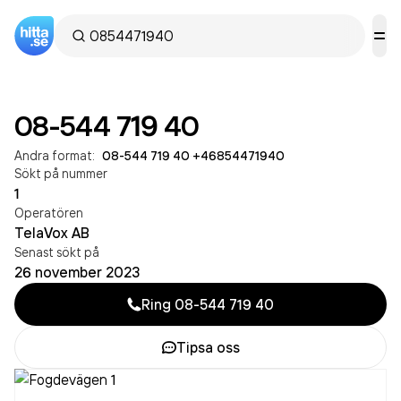
08-544 719 40
Andra format:
08-544 719 40
·
+46854471940
Sökt på nummer
1
Operatören
TelaVox AB
Senast sökt på
26 november 2023
Ring
08-544 719 40
Tipsa oss