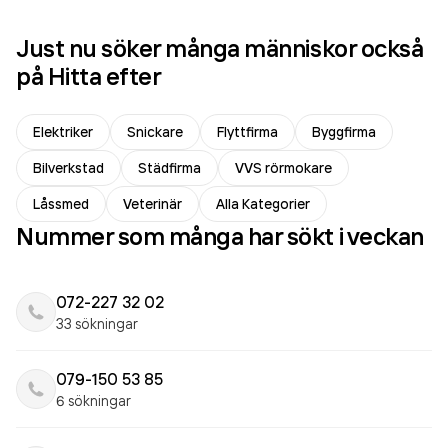
Just nu söker många människor också
på Hitta efter
Elektriker
Snickare
Flyttfirma
Byggfirma
Bilverkstad
Städfirma
VVS rörmokare
Låssmed
Veterinär
Alla Kategorier
Nummer som många har sökt i veckan
072-227 32 02
33 sökningar
079-150 53 85
6 sökningar