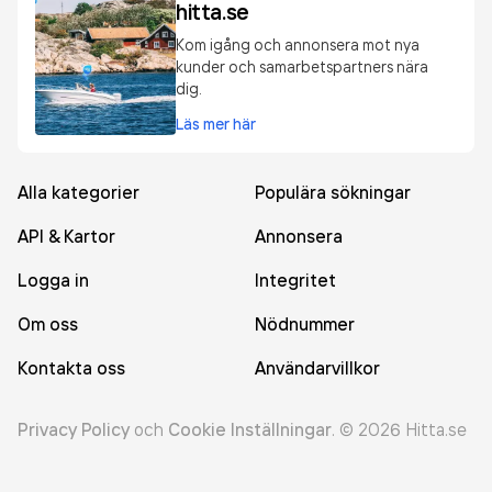
hitta.se
Kom igång och annonsera mot nya
kunder och samarbetspartners nära
dig.
Läs mer här
Alla kategorier
Populära sökningar
API & Kartor
Annonsera
Logga in
Integritet
Om oss
Nödnummer
Kontakta oss
Användarvillkor
Privacy Policy
och
Cookie Inställningar
.
©
2026
Hitta.se