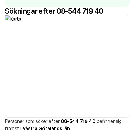
räkenskapsåret (2025).
Sökningar efter 08-544 719 40
Personer som söker efter
08-544 719 40
befinner sig
främst i
Västra Götalands län
.