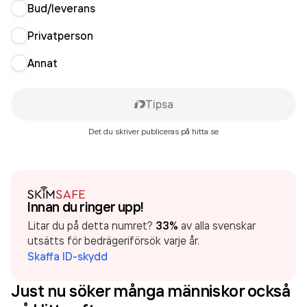
Bud/leverans
Privatperson
Annat
Tipsa
Det du skriver publiceras på hitta.se
Innan du ringer upp!
Litar du på detta numret?
33%
av alla svenskar
utsätts för bedrägeriförsök varje år.
Skaffa ID-skydd
Just nu söker många människor också