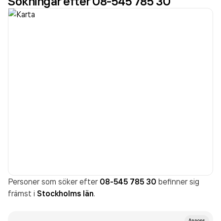
Sökningar efter 08-545 785 30
Personer som söker efter
08-545 785 30
befinner sig
främst i
Stockholms län
.
Annons