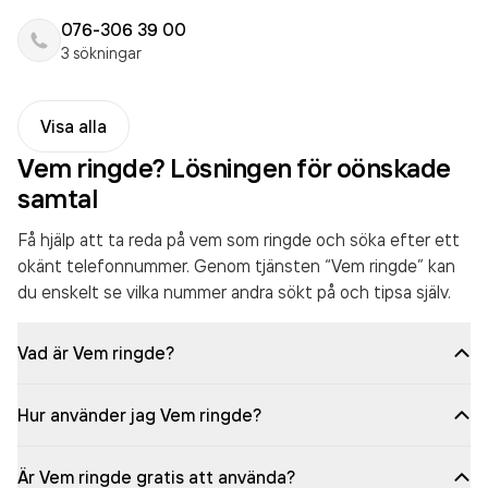
076-306 39 00
3 sökningar
Visa alla
Vem ringde? Lösningen för oönskade
samtal
Få hjälp att ta reda på vem som ringde och söka efter ett
okänt telefonnummer. Genom tjänsten “Vem ringde” kan
du enskelt se vilka nummer andra sökt på och tipsa själv.
Vad är Vem ringde?
Hur använder jag Vem ringde?
Är Vem ringde gratis att använda?