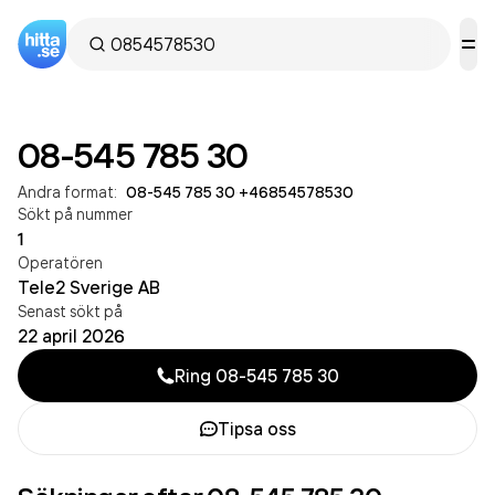
08-545 785 30
Andra format:
08-545 785 30
·
+46854578530
Sökt på nummer
1
Operatören
Tele2 Sverige AB
Senast sökt på
22 april 2026
Ring
08-545 785 30
Tipsa oss