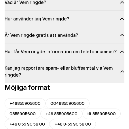
Vad är Vem ringde?
Hur använder jag Vem ringde?
Är Vem ringde gratis att använda?
Hur får Vem ringde information om telefonnummer?
Kan jag rapportera spam- eller bluffsamtal via Vem
ringde?
Möjliga format
+46855905600
0046855905600
0855905600
+46 855905600
tlf 855905600
+46 8 55 90 56 00
+46 8-55 90 56 00