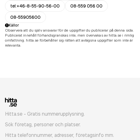
tel:+46-8-55-90-56-00
08-559 056 00
08-55905600
Källor
Observera att du själv ansvarar för de uppgifter du publicerar på denna sida.
Publicerat innehåll förhandsgranskas inte, men övervakas av hitta.se i rimlig
omfattning. hitta.se förbehåller sig rätten att avlägsna uppgifter som inte är
relevanta.
Hitta.se - Gratis nummerupplysning.
Sök företag, personer och platser.
Hitta telefonnummer, adresser, företagsinfo mm.