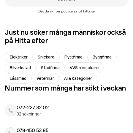
Det du skriver publiceras på hitta.se
Just nu söker många människor också
på Hitta efter
Elektriker
Snickare
Flyttfirma
Byggfirma
Bilverkstad
Städfirma
VVS rörmokare
Låssmed
Veterinär
Alla Kategorier
Nummer som många har sökt i veckan
072-227 32 02
32 sökningar
079-150 53 85