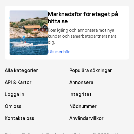
Marknadsför företaget på
hitta.se
Kom igång och annonsera mot nya
kunder och samarbetspartners nära
dig.
Läs mer här
Alla kategorier
Populära sökningar
API & Kartor
Annonsera
Logga in
Integritet
Om oss
Nödnummer
Kontakta oss
Användarvillkor