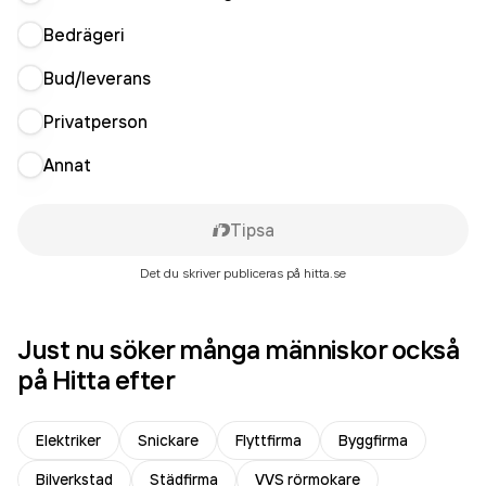
Bedrägeri
Bud/leverans
Privatperson
Annat
Tipsa
Det du skriver publiceras på hitta.se
Just nu söker många människor också
på Hitta efter
Elektriker
Snickare
Flyttfirma
Byggfirma
Bilverkstad
Städfirma
VVS rörmokare