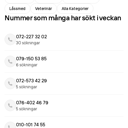
Låssmed
Veterinär
Alla Kategorier
Nummer som många har sökt i veckan
072-227 32 02
30 sökningar
079-150 53 85
6 sökningar
072-573 42 29
5 sökningar
076-402 46 79
5 sökningar
010-101 74 55