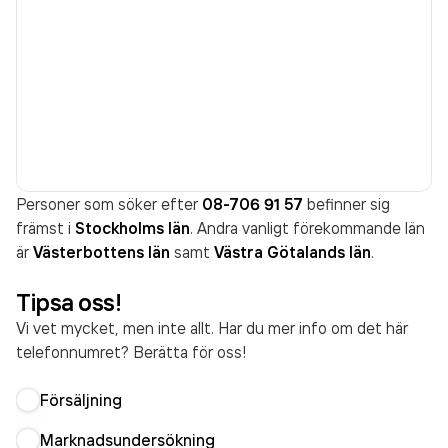
Personer som söker efter
08-706 91 57
befinner sig
främst i
Stockholms län
. Andra vanligt förekommande län
är
Västerbottens län
samt
Västra Götalands län
.
Tipsa oss!
Vi vet mycket, men inte allt. Har du mer info om det här
telefonnumret? Berätta för oss!
Försäljning
Marknadsundersökning