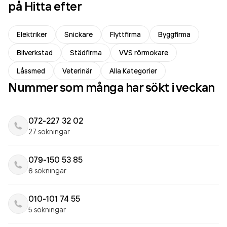
på Hitta efter
Elektriker
Snickare
Flyttfirma
Byggfirma
Bilverkstad
Städfirma
VVS rörmokare
Låssmed
Veterinär
Alla Kategorier
Nummer som många har sökt i veckan
072-227 32 02
27 sökningar
079-150 53 85
6 sökningar
010-101 74 55
5 sökningar