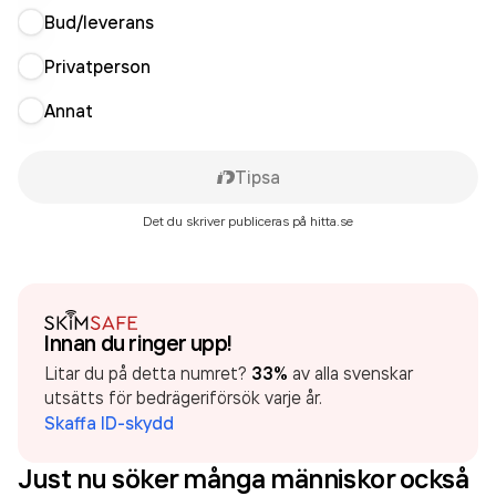
Bud/leverans
Privatperson
Annat
Tipsa
Det du skriver publiceras på hitta.se
Innan du ringer upp!
Litar du på detta numret?
33%
av alla svenskar
utsätts för bedrägeriförsök varje år.
Skaffa ID-skydd
Just nu söker många människor också