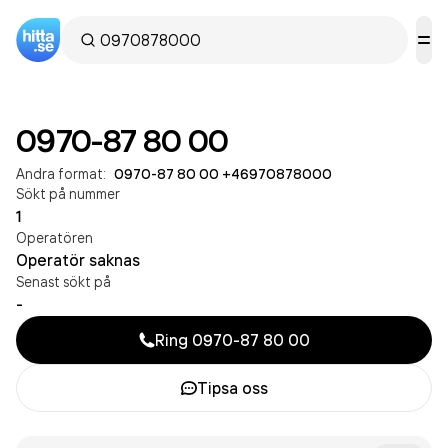
0970-87 80 00
Andra format:
0970-87 80 00
·
+46970878000
Sökt på nummer
1
Operatören
Operatör saknas
Senast sökt på
-
Ring
0970-87 80 00
Tipsa oss