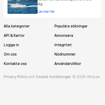
dig.
Läs mer här
Alla kategorier
Populära sökningar
API & Kartor
Annonsera
Logga in
Integritet
Om oss
Nödnummer
Kontakta oss
Användarvillkor
Privacy Policy
och
Cookie Inställningar
.
©
2026
Hitta.se