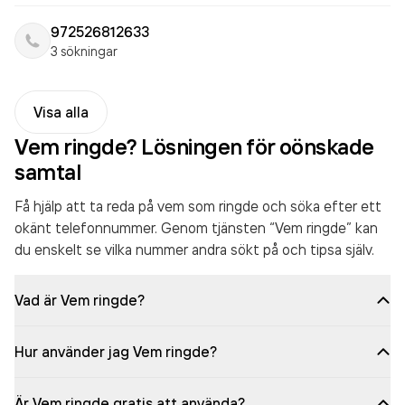
972526812633
3 sökningar
Visa alla
Vem ringde? Lösningen för oönskade
samtal
Få hjälp att ta reda på vem som ringde och söka efter ett
okänt telefonnummer. Genom tjänsten “Vem ringde” kan
du enskelt se vilka nummer andra sökt på och tipsa själv.
Vad är Vem ringde?
Hur använder jag Vem ringde?
Är Vem ringde gratis att använda?