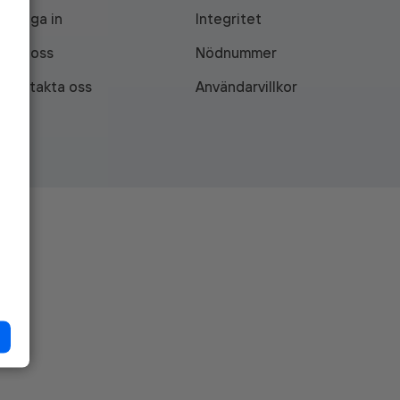
Logga in
Integritet
Om oss
Nödnummer
Kontakta oss
Användarvillkor