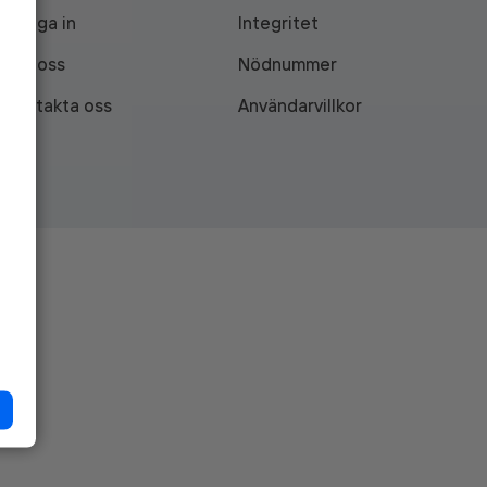
Logga in
Integritet
Om oss
Nödnummer
Kontakta oss
Användarvillkor