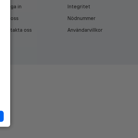
Logga in
Integritet
Om oss
Nödnummer
Kontakta oss
Användarvillkor